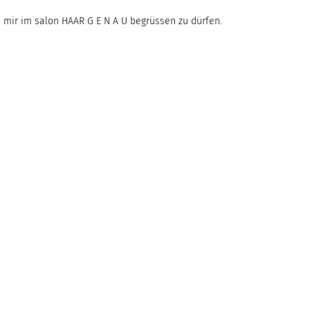
i mir im salon HAAR G E N A U begrüssen zu dürfen.