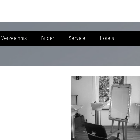
Verzeichnis
Bilder
Service
Hotels