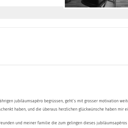
ährigen jubiläumsapéro begrüssen, geht`s mit grosser motivation weite
 geschenkt haben, und die überaus herzlichen glückwünsche haben mir e
freunden und meiner familie die zum gelingen dieses jubiläumsapéros