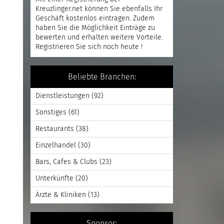
Kreuzlinger.net können Sie ebenfalls Ihr
Geschäft kostenlos eintragen. Zudem
haben Sie die Möglichkeit Einträge zu
bewerten und erhalten weitere Vorteile.
Registrieren
Sie sich noch heute !
Beliebte Branchen:
Dienstleistungen
(92)
Sonstiges
(61)
Restaurants
(38)
Einzelhandel
(30)
Bars, Cafes & Clubs
(23)
Unterkünfte
(20)
Ärzte & Kliniken
(13)
Sponsor: