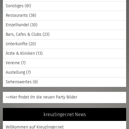
Sonstiges
(61)
Restaurants
(38)
Einzelhandel
(30)
Bars, Cafes & Clubs
(23)
Unterkünfte
(20)
Ärzte & Kliniken
(13)
Vereine
(7)
Austellung
(7)
Sehenswertes
(6)
>>Hier findet Ihr die neuen Party Bilder
kreuzlinger.net News
Willkommen auf Kreuzlinger.net