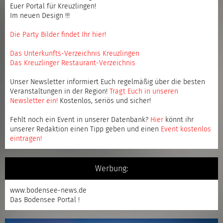
Euer Portal für Kreuzlingen!
Im neuen Design !!!
Die Party Bilder findet Ihr hier!
Das Unterkunfts-Verzeichnis Kreuzlingen
Das Kreuzlinger Restaurant-Verzeichnis
Unser Newsletter informiert Euch regelmäßig über die besten
Veranstaltungen in der Region!
Tragt Euch in unseren
Newsletter ein
!
Kostenlos, seriös und sicher!
Fehlt noch ein Event in unserer Datenbank?
Hier
könnt ihr
unserer Redaktion einen Tipp geben und einen
Event kostenlos
eintragen
!
Werbung:
www.bodensee-news.de
Das Bodensee Portal !