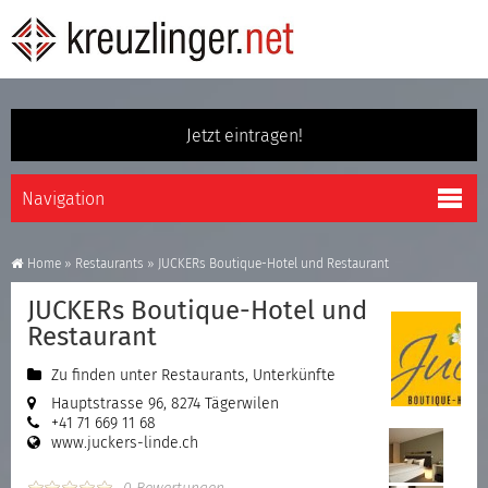
Jetzt eintragen!
Home
»
Restaurants
»
JUCKERs Boutique-Hotel und Restaurant
JUCKERs Boutique-Hotel und
Restaurant
Zu finden unter
Restaurants
,
Unterkünfte
Hauptstrasse 96, 8274 Tägerwilen
+41 71 669 11 68
www.juckers-linde.ch