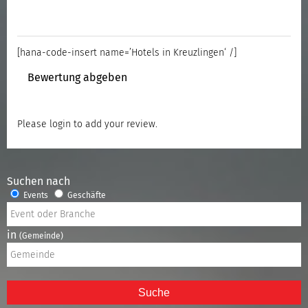
[hana-code-insert name=’Hotels in Kreuzlingen‘ /]
Bewertung abgeben
Please
login
to add your review.
Suchen nach
Events
Geschäfte
in
(Gemeinde)
Suche