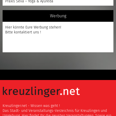
Praxis Seva – Yoga & Ayureda
Werbung
Hier könnte Eure Werbung stehen!
Bitte kontaktiert uns !
Kreuzlinger.net - Wissen was geht !
Das Stadt- und Veranstaltungs-Verzeichnis für Kreuzlingen und
Umgebung. Hier findet Ihr die neusten Veranstaltungen. Sowie ein