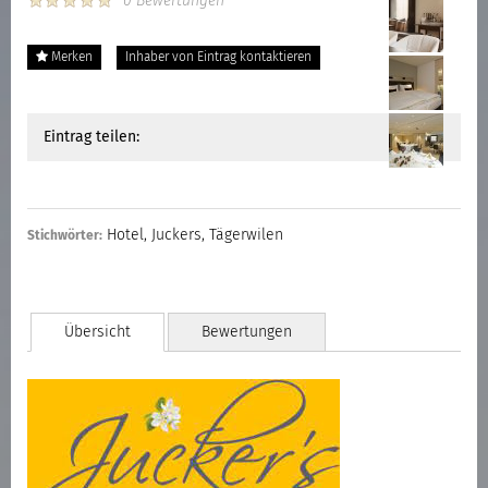
0 Bewertungen
Merken
Inhaber von Eintrag kontaktieren
Eintrag teilen:
Hotel
,
Juckers
,
Tägerwilen
Stichwörter:
Übersicht
Bewertungen