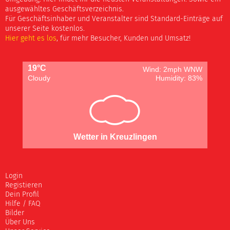
ausgewähltes Geschäftsverzeichnis.
Für Geschäftsinhaber und Veranstalter sind Standard-Einträge auf
unserer Seite kostenlos.
Hier geht es los
, für mehr Besucher, Kunden und Umsatz!
19°C
Wind: 2mph WNW
Cloudy
Humidity: 83%
Wetter in Kreuzlingen
Login
Registieren
Dein Profil
Hilfe / FAQ
Bilder
Über Uns