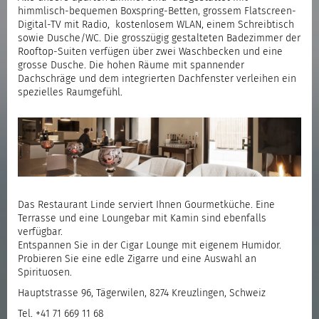
himmlisch-bequemen Boxspring-Betten, grossem Flatscreen-
Digital-TV mit Radio, kostenlosem WLAN, einem Schreibtisch
sowie Dusche/WC. Die grosszügig gestalteten Badezimmer der
Rooftop-Suiten verfügen über zwei Waschbecken und eine
grosse Dusche. Die hohen Räume mit spannender
Dachschräge und dem integrierten Dachfenster verleihen ein
spezielles Raumgefühl.
Das Restaurant Linde serviert Ihnen Gourmetküche. Eine
Terrasse und eine Loungebar mit Kamin sind ebenfalls
verfügbar.
Entspannen Sie in der Cigar Lounge mit eigenem Humidor.
Probieren Sie eine edle Zigarre und eine Auswahl an
Spirituosen.
Hauptstrasse 96, Tägerwilen, 8274 Kreuzlingen, Schweiz
Tel. +41 71 669 11 68