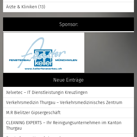
Ärzte & Kliniken
(13)
Sponsor:
Neue Einträge
Xelvetec – IT Dienstleistungin Kreuzlingen
Verkehrsmedizin Thurgau – Verkehrsmedizinisches Zentrum
M.R Bielitzer Gipsergeschäft
CLEANING EXPERTS – Ihr Reinigungsunternehmen im Kanton
Thurgau