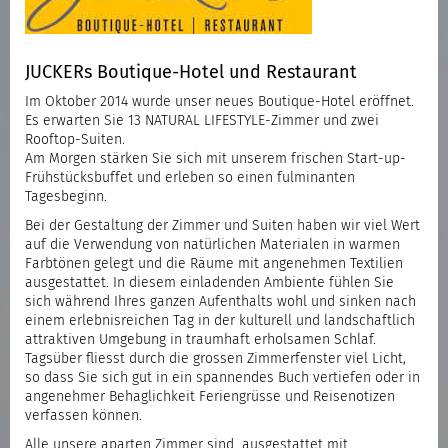
JUCKERs Boutique-Hotel und Restaurant
Im Oktober 2014 wurde unser neues Boutique-Hotel eröffnet.
Es erwarten Sie 13 NATURAL LIFESTYLE-Zimmer und zwei
Rooftop-Suiten.
Am Morgen stärken Sie sich mit unserem frischen Start-up-
Frühstücksbuffet und erleben so einen fulminanten
Tagesbeginn.
Bei der Gestaltung der Zimmer und Suiten haben wir viel Wert
auf die Verwendung von natürlichen Materialen in warmen
Farbtönen gelegt und die Räume mit angenehmen Textilien
ausgestattet. In diesem einladenden Ambiente fühlen Sie
sich während Ihres ganzen Aufenthalts wohl und sinken nach
einem erlebnisreichen Tag in der kulturell und landschaftlich
attraktiven Umgebung in traumhaft erholsamen Schlaf.
Tagsüber fliesst durch die grossen Zimmerfenster viel Licht,
so dass Sie sich gut in ein spannendes Buch vertiefen oder in
angenehmer Behaglichkeit Feriengrüsse und Reisenotizen
verfassen können.
Alle unsere aparten Zimmer sind ausgestattet mit