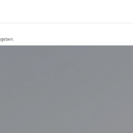
ugeben.