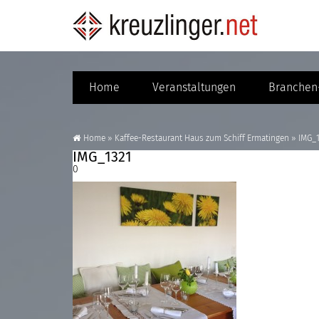
Home
Veranstaltungen
Branchen-
Home
»
Kaffee-Restaurant Haus zum Schiff Ermatingen
»
IMG_
IMG_1321
0