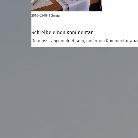
2016-03-09 |
Sonja
Schreibe einen Kommentar
Du musst
angemeldet
sein, um einen Kommentar abz