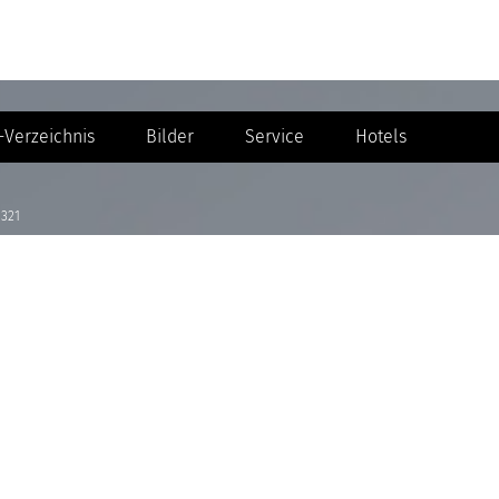
Verzeichnis
Bilder
Service
Hotels
1321