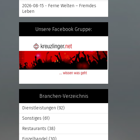
2026-08-15 - Ferne Welten – Fremdes
Leben
Unsere Facebook Gruppe:
Branchen-Verzeichnis
Dienstleistungen
(92)
Sonstiges
(61)
Restaurants
(38)
Einzelhandel
(30)