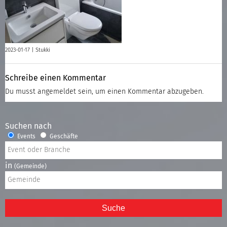
2023-01-17 |
Stukki
Schreibe einen Kommentar
Du musst
angemeldet
sein, um einen Kommentar abzugeben.
Suchen nach
Events
Geschäfte
in
(Gemeinde)
Suche