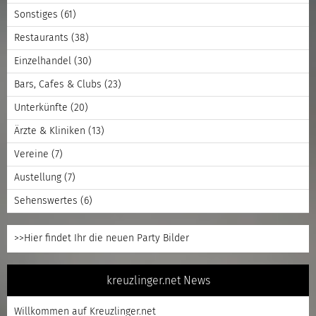
Sonstiges
(61)
Restaurants
(38)
Einzelhandel
(30)
Bars, Cafes & Clubs
(23)
Unterkünfte
(20)
Ärzte & Kliniken
(13)
Vereine
(7)
Austellung
(7)
Sehenswertes
(6)
>>Hier findet Ihr die neuen Party Bilder
kreuzlinger.net News
Willkommen auf Kreuzlinger.net