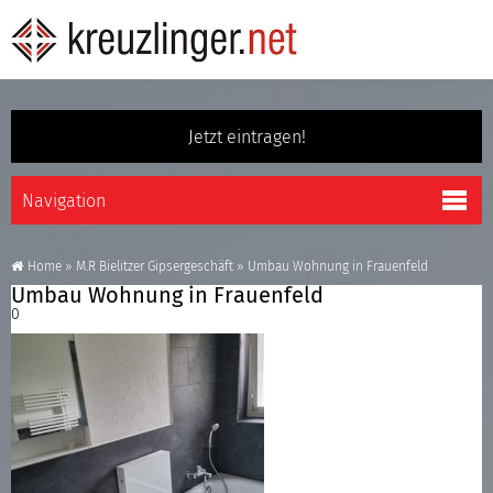
Jetzt eintragen!
Home
»
M.R Bielitzer Gipsergeschäft
»
Umbau Wohnung in Frauenfeld
Umbau Wohnung in Frauenfeld
0