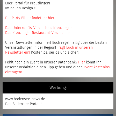
Euer Portal für Kreuzlingen!
Im neuen Design !!!
Die Party Bilder findet Ihr hier!
Das Unterkunfts-Verzeichnis Kreuzlingen
Das Kreuzlinger Restaurant-Verzeichnis
Unser Newsletter informiert Euch regelmäßig über die besten
Veranstaltungen in der Region!
Tragt Euch in unseren
Newsletter ein
!
Kostenlos, seriös und sicher!
Fehlt noch ein Event in unserer Datenbank?
Hier
könnt ihr
unserer Redaktion einen Tipp geben und einen
Event kostenlos
eintragen
!
Werbung:
www.bodensee-news.de
Das Bodensee Portal !