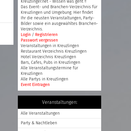
Kreuzlinger.net - Wissen was geht !!
Das Event- und Branchen-Verzeichnis für
Kreuzlingen und Umgebung. Hier findet
Ihr die neusten Veranstaltungen, Party-
Bilder sowie ein ausgewähltes Branchen-
Verzeichnis.
Login
/
Registrieren
Passwort vergessen
Veranstaltungen in Kreuzlingen
Restaurant Verzeichnis Kreuzlingen
Hotel Verzeichnis Kreuzlingen
Bars, Cafes, Pubs in Kreuzlingen
Alle Veranstaltungstermine für
Kreuzlingen
Alle Partys in Kreuzlingen
Event Eintragen
Veranstaltungen:
Alle Veranstaltungen
Party & Nachtleben