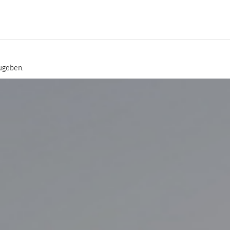
ugeben.