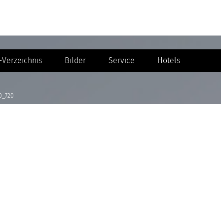
Verzeichnis
Bilder
Service
Hotels
0_720