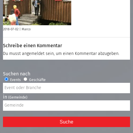
2018-07-02 |
Marco
Schreibe einen Kommentar
Du musst
angemeldet
sein, um einen Kommentar abzugeben.
Suchen nach
Events
Geschäfte
in
(Gemeinde)
Suche