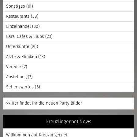
Sonstiges
(61)
Restaurants
(38)
Einzelhandel
(30)
Bars, Cafes & Clubs
(23)
Unterkünfte
(20)
Ärzte & Kliniken
(13)
Vereine
(7)
Austellung
(7)
Sehenswertes
(6)
>>Hier findet Ihr die neuen Party Bilder
kreuzlinger.net News
Willkommen auf Kreuzlinger.net