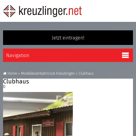
Jetzt eintragen!
Home
»
Modelleisenbahnclub Kreuzlingen
»
Clubhaus
Clubhaus
0