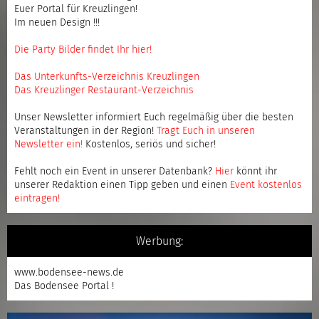
Euer Portal für Kreuzlingen!
Im neuen Design !!!
Die Party Bilder findet Ihr hier!
Das Unterkunfts-Verzeichnis Kreuzlingen
Das Kreuzlinger Restaurant-Verzeichnis
Unser Newsletter informiert Euch regelmäßig über die besten
Veranstaltungen in der Region!
Tragt Euch in unseren
Newsletter ein
!
Kostenlos, seriös und sicher!
Fehlt noch ein Event in unserer Datenbank?
Hier
könnt ihr
unserer Redaktion einen Tipp geben und einen
Event kostenlos
eintragen
!
Werbung:
www.bodensee-news.de
Das Bodensee Portal !