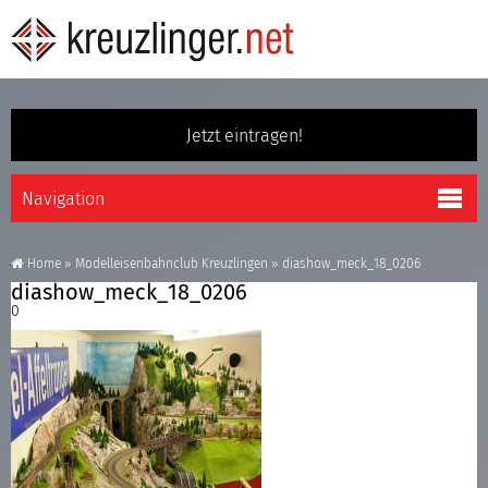
Jetzt eintragen!
Home
»
Modelleisenbahnclub Kreuzlingen
»
diashow_meck_18_0206
diashow_meck_18_0206
0