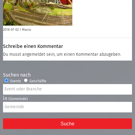
2018-07-02 |
Marco
Schreibe einen Kommentar
Du musst
angemeldet
sein, um einen Kommentar abzugeben.
Suchen nach
Events
Geschäfte
in
(Gemeinde)
Suche