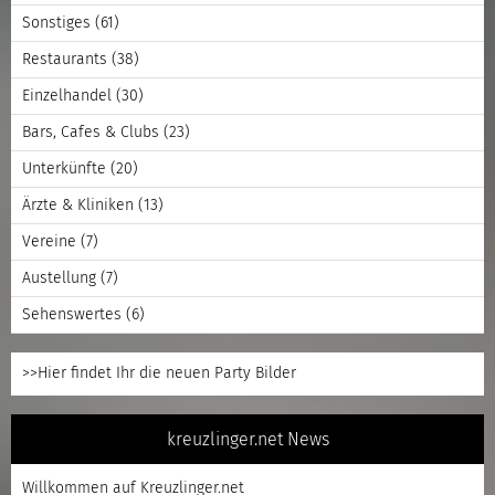
Sonstiges
(61)
Restaurants
(38)
Einzelhandel
(30)
Bars, Cafes & Clubs
(23)
Unterkünfte
(20)
Ärzte & Kliniken
(13)
Vereine
(7)
Austellung
(7)
Sehenswertes
(6)
>>Hier findet Ihr die neuen Party Bilder
kreuzlinger.net News
Willkommen auf Kreuzlinger.net