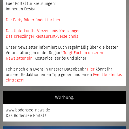
Euer Portal für Kreuzlingen!
Im neuen Design !!!
Die Party Bilder findet Ihr hier!
Das Unterkunfts-Verzeichnis Kreuzlingen
Das Kreuzlinger Restaurant-Verzeichnis
Unser Newsletter informiert Euch regelmäßig über die besten
Veranstaltungen in der Region!
Tragt Euch in unseren
Newsletter ein
!
Kostenlos, seriös und sicher!
Fehlt noch ein Event in unserer Datenbank?
Hier
könnt ihr
unserer Redaktion einen Tipp geben und einen
Event kostenlos
eintragen
!
Werbung:
www.bodensee-news.de
Das Bodensee Portal !