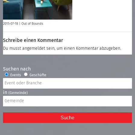
2015-07-18 |
Out of Bounds
Schreibe einen Kommentar
Du musst
angemeldet
sein, um einen Kommentar abzugeben.
Suchen nach
Events
Geschäfte
in
(Gemeinde)
Suche