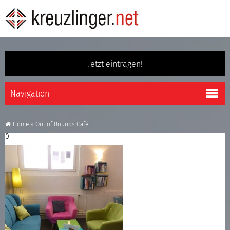
Jetzt eintragen!
Home
»
Out of Bounds Café
0