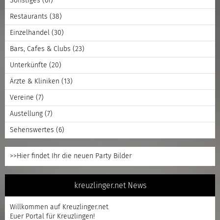
Sonstiges
(61)
Restaurants
(38)
Einzelhandel
(30)
Bars, Cafes & Clubs
(23)
Unterkünfte
(20)
Ärzte & Kliniken
(13)
Vereine
(7)
Austellung
(7)
Sehenswertes
(6)
>>Hier findet Ihr die neuen Party Bilder
kreuzlinger.net News
Willkommen auf Kreuzlinger.net
Euer Portal für Kreuzlingen!