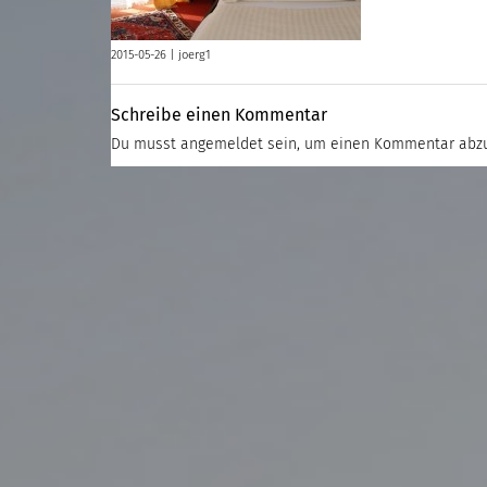
2015-05-26 |
joerg1
Schreibe einen Kommentar
Du musst
angemeldet
sein, um einen Kommentar abz