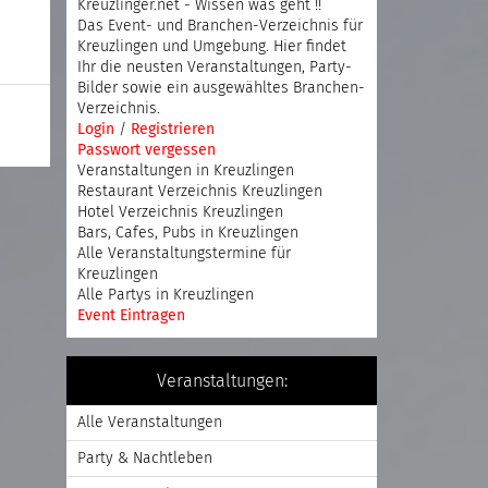
Kreuzlinger.net - Wissen was geht !!
Das Event- und Branchen-Verzeichnis für
Kreuzlingen und Umgebung. Hier findet
Ihr die neusten Veranstaltungen, Party-
Bilder sowie ein ausgewähltes Branchen-
Verzeichnis.
Login
/
Registrieren
Passwort vergessen
Veranstaltungen in Kreuzlingen
Restaurant Verzeichnis Kreuzlingen
Hotel Verzeichnis Kreuzlingen
Bars, Cafes, Pubs in Kreuzlingen
Alle Veranstaltungstermine für
Kreuzlingen
Alle Partys in Kreuzlingen
Event Eintragen
Veranstaltungen:
Alle Veranstaltungen
Party & Nachtleben