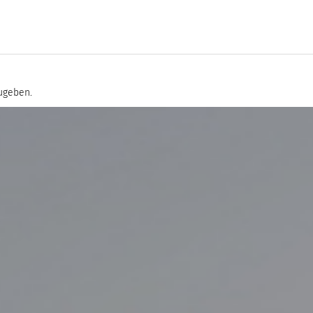
ugeben.