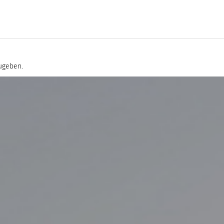
ugeben.