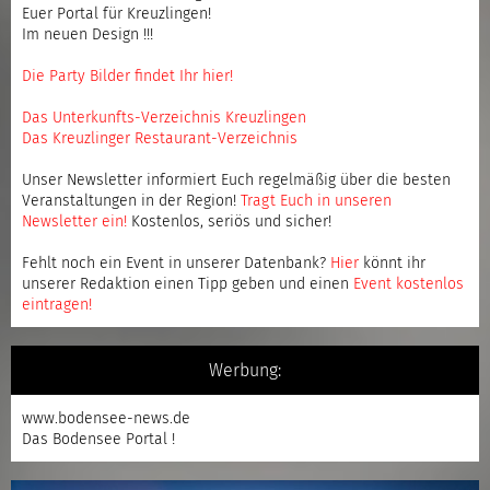
Euer Portal für Kreuzlingen!
Im neuen Design !!!
Die Party Bilder findet Ihr hier!
Das Unterkunfts-Verzeichnis Kreuzlingen
Das Kreuzlinger Restaurant-Verzeichnis
Unser Newsletter informiert Euch regelmäßig über die besten
Veranstaltungen in der Region!
Tragt Euch in unseren
Newsletter ein
!
Kostenlos, seriös und sicher!
Fehlt noch ein Event in unserer Datenbank?
Hier
könnt ihr
unserer Redaktion einen Tipp geben und einen
Event kostenlos
eintragen
!
Werbung:
www.bodensee-news.de
Das Bodensee Portal !