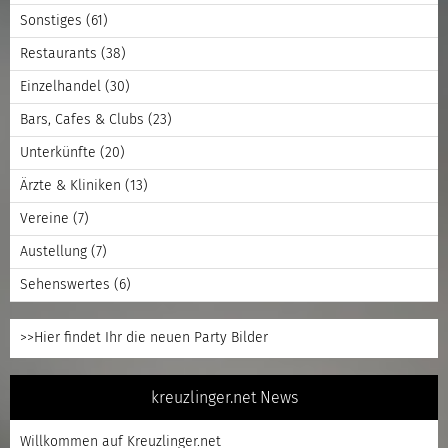
Sonstiges
(61)
Restaurants
(38)
Einzelhandel
(30)
Bars, Cafes & Clubs
(23)
Unterkünfte
(20)
Ärzte & Kliniken
(13)
Vereine
(7)
Austellung
(7)
Sehenswertes
(6)
>>Hier findet Ihr die neuen Party Bilder
kreuzlinger.net News
Willkommen auf Kreuzlinger.net