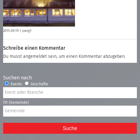
2015-05-19 |
joerg1
Schreibe einen Kommentar
Du musst
angemeldet
sein, um einen Kommentar abzugeben.
Suchen nach
Events
Geschäfte
in
(Gemeinde)
Suche