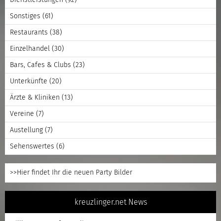
Dienstleistungen
(92)
Sonstiges
(61)
Restaurants
(38)
Einzelhandel
(30)
Bars, Cafes & Clubs
(23)
Unterkünfte
(20)
Ärzte & Kliniken
(13)
Vereine
(7)
Austellung
(7)
Sehenswertes
(6)
>>Hier findet Ihr die neuen Party Bilder
kreuzlinger.net News