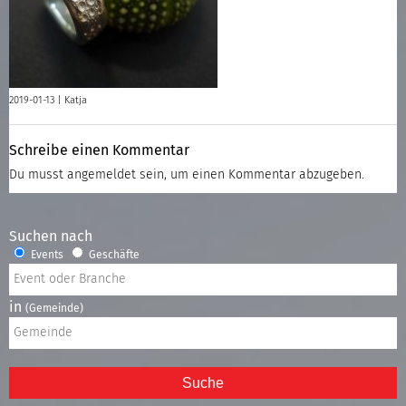
2019-01-13 |
Katja
Schreibe einen Kommentar
Du musst
angemeldet
sein, um einen Kommentar abzugeben.
Suchen nach
Events
Geschäfte
in
(Gemeinde)
Suche