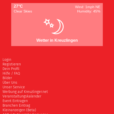
27°C
Wind: 1mph NE
Clear Skies
Humidity: 45%
Wetter in Kreuzlingen
Login
Registieren
Dein Profil
Hilfe / FAQ
Bilder
Über Uns
Unser Service
Werbung auf Kreuzlinger.net
Veranstaltungskalender
Event Eintragen
Branchen Eintrag
Kleinanzeigen (Beta)