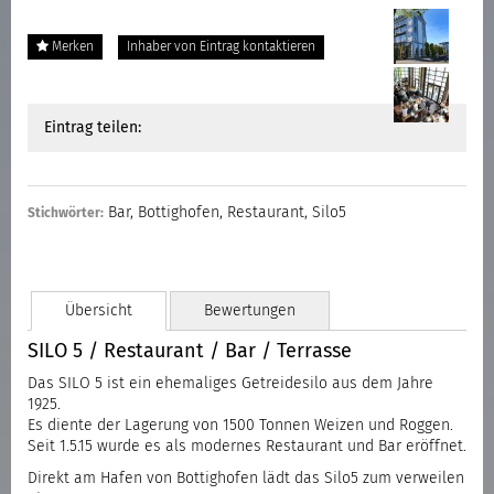
Merken
Inhaber von Eintrag kontaktieren
Eintrag teilen:
Bar
,
Bottighofen
,
Restaurant
,
Silo5
Stichwörter:
Übersicht
Bewertungen
SILO 5 / Restaurant / Bar / Terrasse
Das SILO 5 ist ein ehemaliges Getreidesilo aus dem Jahre
1925.
Es diente der Lagerung von 1500 Tonnen Weizen und Roggen.
Seit 1.5.15 wurde es als modernes Restaurant und Bar eröffnet.
Direkt am Hafen von Bottighofen lädt das Silo5 zum verweilen