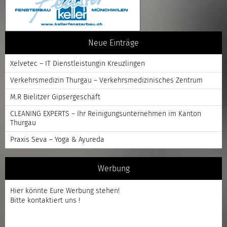
Neue Einträge
Xelvetec – IT Dienstleistungin Kreuzlingen
Verkehrsmedizin Thurgau – Verkehrsmedizinisches Zentrum
M.R Bielitzer Gipsergeschäft
CLEANING EXPERTS – Ihr Reinigungsunternehmen im Kanton
Thurgau
Praxis Seva – Yoga & Ayureda
Werbung
Hier könnte Eure Werbung stehen!
Bitte kontaktiert uns !