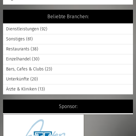
Beliebte Branchen:
Dienstleistungen
(92)
Sonstiges
(61)
Restaurants
(38)
Einzelhandel
(30)
Bars, Cafes & Clubs
(23)
Unterkünfte
(20)
Ärzte & Kliniken
(13)
Sponsor: