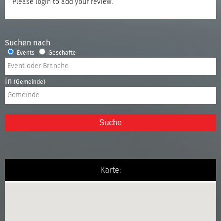
Please
login
to add your review.
Suchen nach
Events
Geschäfte
in
(Gemeinde)
Suche
Karte: