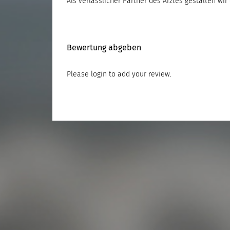
Als verlässlicher Partner des Arztes gestalten wi
Bewertung abgeben
Please
login
to add your review.