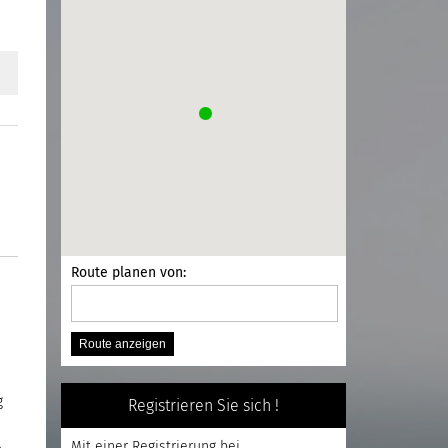
Route planen von:
g
Registrieren Sie sich !
Mit einer
Registrierung
bei