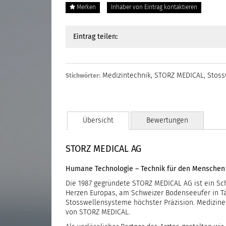
Merken
Inhaber von Eintrag kontaktieren
Eintrag teilen:
Medizintechnik
,
STORZ MEDICAL
,
Stoss
Stichwörter:
Übersicht
Bewertungen
STORZ MEDICAL AG
Humane Technologie – Technik für den Menschen
Die 1987 gegründete STORZ MEDICAL AG ist ein S
Herzen Europas, am Schweizer Bodenseeufer in Tä
Stosswellensysteme höchster Präzision. Mediziner
von STORZ MEDICAL.