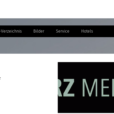
Verzeichnis
Bilder
Service
Hotels
z