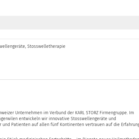
wellengeräte
,
Stosswelletherapie
chweizer Unternehmen im Verbund der KARL STORZ Firmengruppe. Im
gerwilen entwickeln wir innovative Stosswellengeräte und
 und Patienten auf allen fünf Kontinenten vertrauen auf die Erfahrun