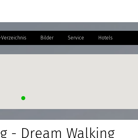
Verzeichnis
Bilder
Service
Hotels
ag - Dream Walking