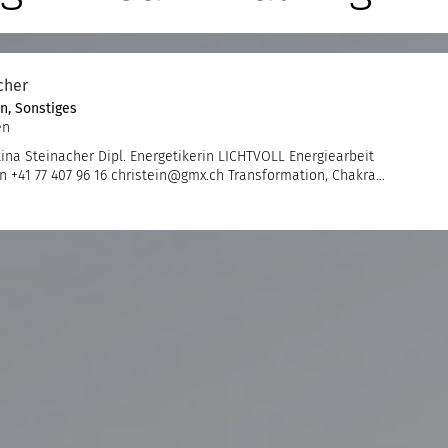
cher
en
,
Sonstiges
en
ina Steinacher Dipl. Energetikerin LICHTVOLL Energiearbeit
n +41 77 407 96 16 christein@gmx.ch Transformation, Chakra…