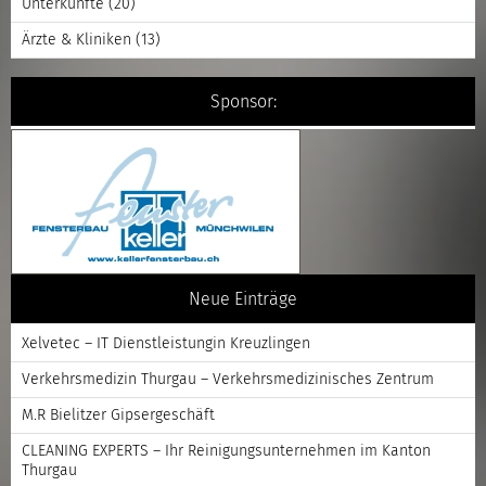
Unterkünfte
(20)
Ärzte & Kliniken
(13)
Sponsor:
Neue Einträge
Xelvetec – IT Dienstleistungin Kreuzlingen
Verkehrsmedizin Thurgau – Verkehrsmedizinisches Zentrum
M.R Bielitzer Gipsergeschäft
CLEANING EXPERTS – Ihr Reinigungsunternehmen im Kanton
Thurgau