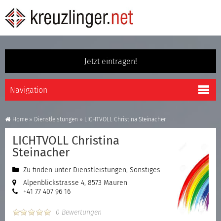
Jetzt eintragen!
Home
»
Dienstleistungen
»
LICHTVOLL Christina Steinacher
LICHTVOLL Christina
Steinacher
Zu finden unter
Dienstleistungen
,
Sonstiges
Alpenblickstrasse 4, 8573 Mauren
+41 77 407 96 16
0 Bewertungen