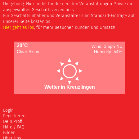
Umgebung. Hier findet Ihr die neusten Veranstaltungen. Sowie ein
ausgewähltes Geschäftsverzeichnis.
Für Geschäftsinhaber und Veranstalter sind Standard-Einträge auf
unserer Seite kostenlos.
Hier geht es los
, für mehr Besucher, Kunden und Umsatz!
20°C
Wind: 3mph NE
Clear Skies
Humidity: 54%
Wetter in Kreuzlingen
Login
Registieren
Dein Profil
Hilfe / FAQ
Bilder
Über Uns