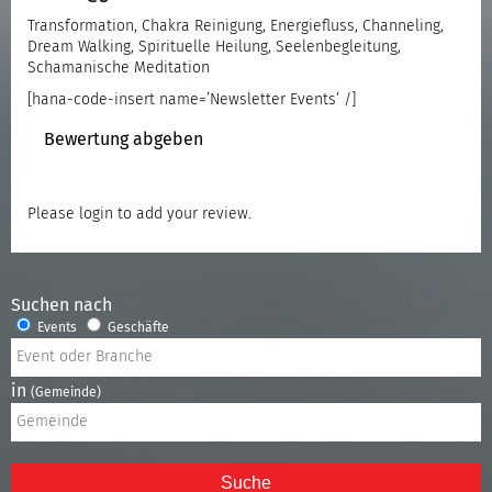
Transformation, Chakra Reinigung, Energiefluss, Channeling,
Dream Walking, Spirituelle Heilung, Seelenbegleitung,
Schamanische Meditation
[hana-code-insert name=’Newsletter Events‘ /]
Bewertung abgeben
Please
login
to add your review.
Suchen nach
Events
Geschäfte
in
(Gemeinde)
Suche