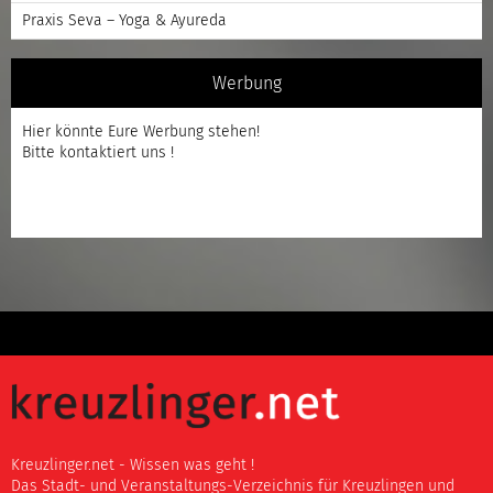
Praxis Seva – Yoga & Ayureda
Werbung
Hier könnte Eure Werbung stehen!
Bitte kontaktiert uns !
Kreuzlinger.net - Wissen was geht !
Das Stadt- und Veranstaltungs-Verzeichnis für Kreuzlingen und