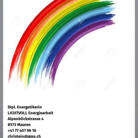
Dipl. Energetikerin
LICHTVOLL Energiearbeit
Alpenblickstrasse 4
8573 Mauren
+41 77 407 96 16
christein@gmx.ch