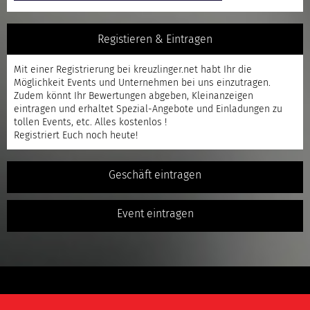
Registieren & Eintragen
Mit einer
Registrierung
bei kreuzlinger.net habt Ihr die
Möglichkeit Events und Unternehmen bei uns einzutragen.
Zudem könnt Ihr Bewertungen abgeben, Kleinanzeigen
eintragen und erhaltet Spezial-Angebote und Einladungen zu
tollen Events, etc. Alles kostenlos !
Registriert
Euch noch heute!
Geschäft eintragen
Event eintragen