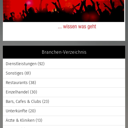
Branchen-Verzeichnis
Dienstleistungen
(92)
Sonstiges
(61)
Restaurants
(38)
Einzelhandel
(30)
Bars, Cafes & Clubs
(23)
Unterkünfte
(20)
Ärzte & Kliniken
(13)