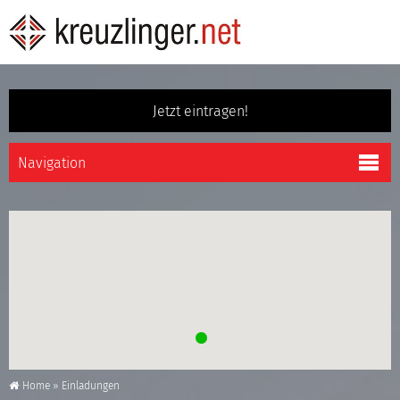
Jetzt eintragen!
Home
»
Einladungen