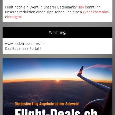
Fehlt noch ein Event in unserer Datenbank?
Hier
könnt ihr
unserer Redaktion einen Tipp geben und einen
Event kostenlos
eintragen
!
Werbung:
www.bodensee-news.de
Das Bodensee Portal !