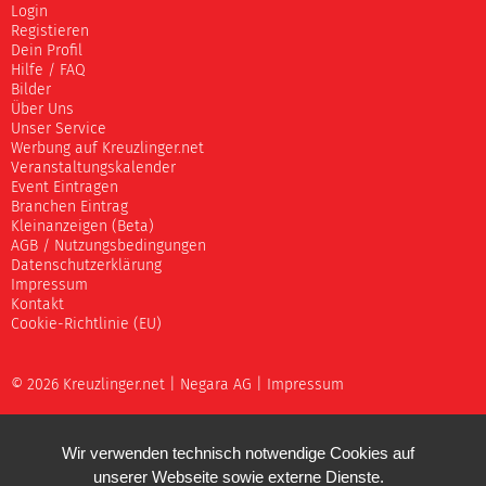
Login
Registieren
Dein Profil
Hilfe / FAQ
Bilder
Über Uns
Unser Service
Werbung auf Kreuzlinger.net
Veranstaltungskalender
Event Eintragen
Branchen Eintrag
Kleinanzeigen (Beta)
AGB / Nutzungsbedingungen
Datenschutzerklärung
Impressum
Kontakt
Cookie-Richtlinie (EU)
© 2026 Kreuzlinger.net |
Negara AG
|
Impressum
Wir verwenden technisch notwendige Cookies auf
unserer Webseite sowie externe Dienste.