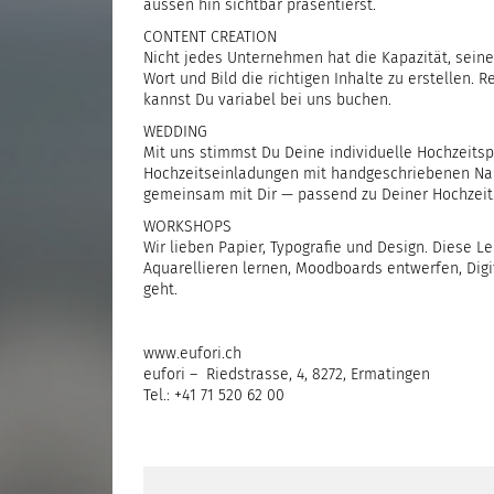
aussen hin sichtbar präsentierst.
CONTENT CREATION
Nicht jedes Unternehmen hat die Kapazität, seine
Wort und Bild die richtigen Inhalte zu erstellen.
kannst Du variabel bei uns buchen.
WEDDING
Mit uns stimmst Du Deine individuelle Hochzeitsp
Hochzeitseinladungen mit handgeschriebenen Nam
gemeinsam mit Dir — passend zu Deiner Hochzeit
WORKSHOPS
Wir lieben Papier, Typografie und Design. Diese L
Aquarellieren lernen, Moodboards entwerfen, Digit
geht.
www.eufori.ch
eufori – Riedstrasse, 4, 8272, Ermatingen
Tel.: +41 71 520 62 00