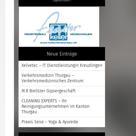
Neue Einträge
Xelvetec – IT Dienstleistungin Kreuzlingen
Verkehrsmedizin Thurgau –
Verkehrsmedizinisches Zentrum
M.R Bielitzer Gipsergeschäft
CLEANING EXPERTS – Ihr
Reinigungsunternehmen im Kanton
Thurgau
Praxis Seva – Yoga & Ayureda