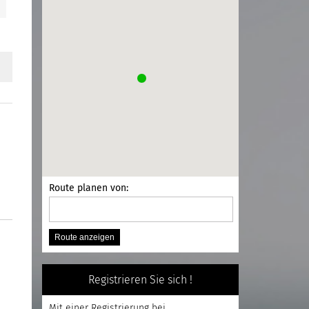
Route planen von:
Registrieren Sie sich !
Mit einer
Registrierung
bei