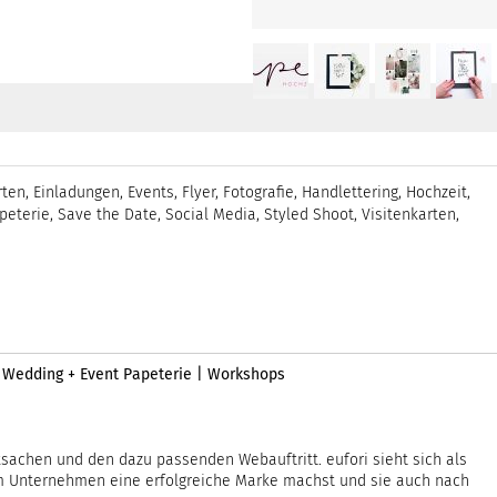
rten
,
Einladungen
,
Events
,
Flyer
,
Fotografie
,
Handlettering
,
Hochzeit
,
peterie
,
Save the Date
,
Social Media
,
Styled Shoot
,
Visitenkarten
,
| Wedding + Event Papeterie | Workshops
ksachen und den dazu passenden Webauftritt. eufori sieht sich als
nem Unternehmen eine erfolgreiche Marke machst und sie auch nach