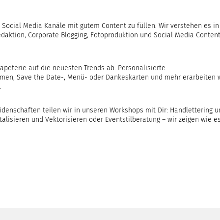
 Social Media Kanäle mit gutem Content zu füllen. Wir verstehen es in
 Redaktion, Corporate Blogging, Fotoproduktion und Social Media Conten
apeterie auf die neuesten Trends ab. Personalisierte
en, Save the Date-, Menü- oder Dankeskarten und mehr erarbeiten 
.
eidenschaften teilen wir in unseren Workshops mit Dir: Handlettering 
alisieren und Vektorisieren oder Eventstilberatung – wir zeigen wie e