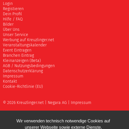
Login
Registieren
Dein Profil
Hilfe / FAQ
Bilder
Über Uns
Unser Service
Werbung auf Kreuzlinger.net
Veranstaltungskalender
Event Eintragen
Branchen Eintrag
Kleinanzeigen (Beta)
AGB / Nutzungsbedingungen
Datenschutzerklärung
Impressum
Kontakt
Cookie-Richtlinie (EU)
© 2026 Kreuzlinger.net |
Negara AG
|
Impressum
Wir verwenden technisch notwendige Cookies auf
unserer Webseite sowie externe Dienste.