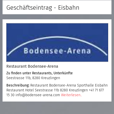
Geschäftseintrag - Eisbahn
Restaurant Bodensee-Arena
Zu finden unter
Restaurants
,
Unterkünfte
Seestrasse 11b, 8280 Kreuzlingen
Beschreibung:
Restaurant Bodensee-Arena Sporthalle Eisbahn
Restaurant Hotel Seestrasse 11b 8280 Kreuzlingen +41 71 677
15 30 info@bodensee-arena.com
Weiterlesen..