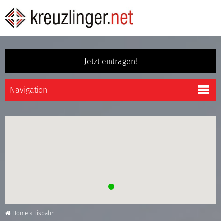
Jetzt eintragen!
Home
»
Eisbahn