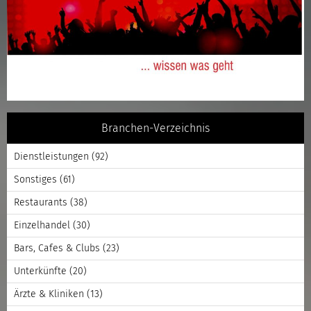
Branchen-Verzeichnis
Dienstleistungen
(92)
Sonstiges
(61)
Restaurants
(38)
Einzelhandel
(30)
Bars, Cafes & Clubs
(23)
Unterkünfte
(20)
Ärzte & Kliniken
(13)