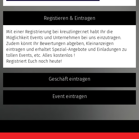
Registieren & Eintragen
Mit einer
Registrierung
bei kreuzlinger.net habt Ihr die
Möglichkeit Events und Unternehmen bei uns einzutragen.
Zudem könnt Ihr Bewertungen abgeben, Kleinanzeigen
eintragen und erhaltet Spezial-Angebote und Einladungen zu
tollen Events, etc. Alles kostenlos !
Registriert
Euch noch heute!
Geschäft eintragen
Event eintragen