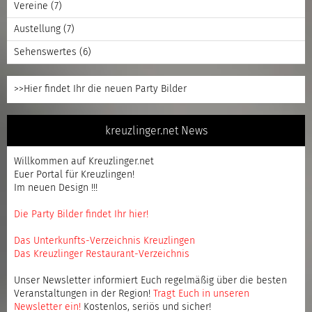
Vereine
(7)
Austellung
(7)
Sehenswertes
(6)
>>Hier findet Ihr die neuen Party Bilder
kreuzlinger.net News
Willkommen auf Kreuzlinger.net
Euer Portal für Kreuzlingen!
Im neuen Design !!!
Die Party Bilder findet Ihr hier!
Das Unterkunfts-Verzeichnis Kreuzlingen
Das Kreuzlinger Restaurant-Verzeichnis
Unser Newsletter informiert Euch regelmäßig über die besten
Veranstaltungen in der Region!
Tragt Euch in unseren
Newsletter ein
!
Kostenlos, seriös und sicher!