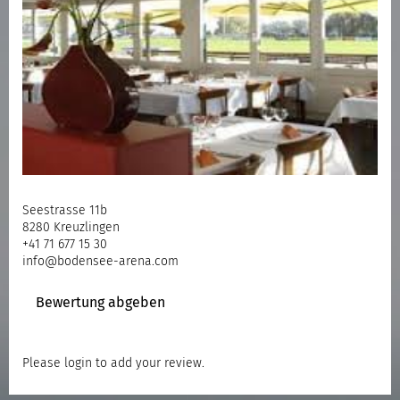
Seestrasse 11b
8280 Kreuzlingen
+41 71 677 15 30
info@bodensee-arena.com
Bewertung abgeben
Please
login
to add your review.