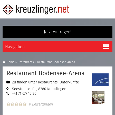
Jetzt eintragen!
Home
»
Restaurants
»
Restaurant Bodensee-Arena
Restaurant Bodensee-Arena
Zu finden unter
Restaurants
,
Unterkünfte
Seestrasse 11b, 8280 Kreuzlingen
+41 71 677 15 30
0 Bewertungen