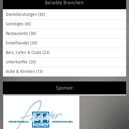
Beliebte Branchen:
Dienstleistungen
(92)
Sonstiges
(61)
Restaurants
(38)
Einzelhandel
(30)
Bars, Cafes & Clubs
(23)
Unterkünfte
(20)
Ärzte & Kliniken
(13)
Sponsor: