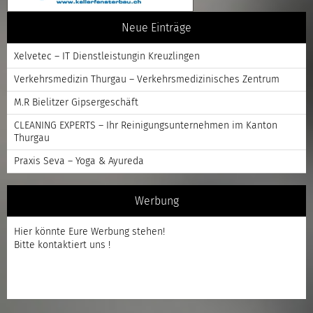
Neue Einträge
Xelvetec – IT Dienstleistungin Kreuzlingen
Verkehrsmedizin Thurgau – Verkehrsmedizinisches Zentrum
M.R Bielitzer Gipsergeschäft
CLEANING EXPERTS – Ihr Reinigungsunternehmen im Kanton
Thurgau
Praxis Seva – Yoga & Ayureda
Werbung
Hier könnte Eure Werbung stehen!
Bitte kontaktiert uns !