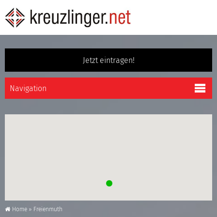
Jetzt eintragen!
Home
»
Freienmuth