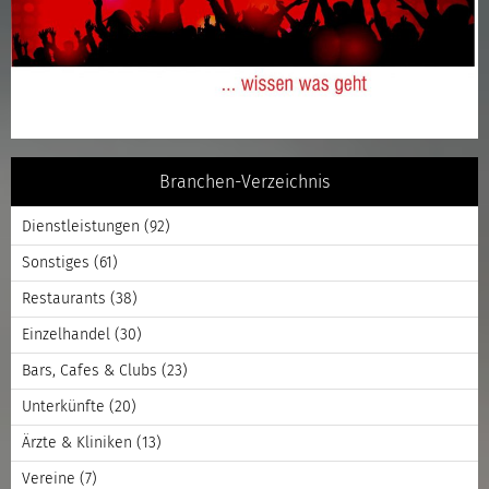
Branchen-Verzeichnis
Dienstleistungen
(92)
Sonstiges
(61)
Restaurants
(38)
Einzelhandel
(30)
Bars, Cafes & Clubs
(23)
Unterkünfte
(20)
Ärzte & Kliniken
(13)
Vereine
(7)