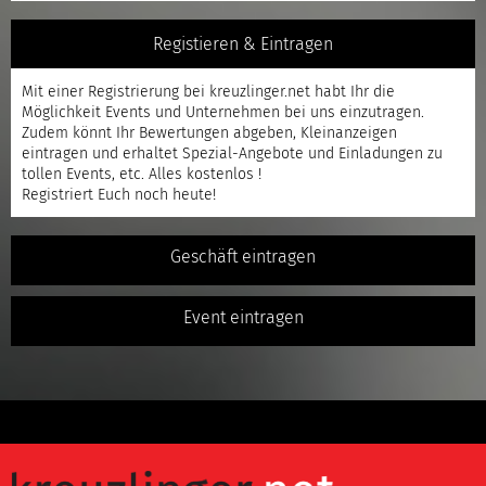
Registieren & Eintragen
Mit einer
Registrierung
bei kreuzlinger.net habt Ihr die
Möglichkeit Events und Unternehmen bei uns einzutragen.
Zudem könnt Ihr Bewertungen abgeben, Kleinanzeigen
eintragen und erhaltet Spezial-Angebote und Einladungen zu
tollen Events, etc. Alles kostenlos !
Registriert
Euch noch heute!
Geschäft eintragen
Event eintragen