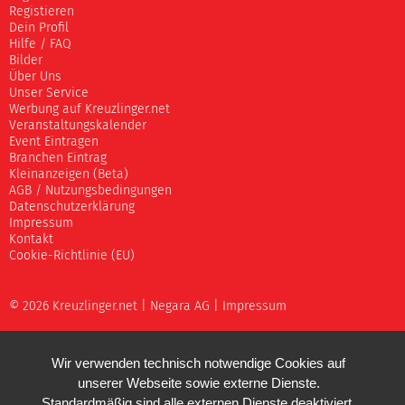
Registieren
Dein Profil
Hilfe / FAQ
Bilder
Über Uns
Unser Service
Werbung auf Kreuzlinger.net
Veranstaltungskalender
Event Eintragen
Branchen Eintrag
Kleinanzeigen (Beta)
AGB / Nutzungsbedingungen
Datenschutzerklärung
Impressum
Kontakt
Cookie-Richtlinie (EU)
© 2026 Kreuzlinger.net |
Negara AG
|
Impressum
Wir verwenden technisch notwendige Cookies auf
unserer Webseite sowie externe Dienste.
Standardmäßig sind alle externen Dienste deaktiviert.