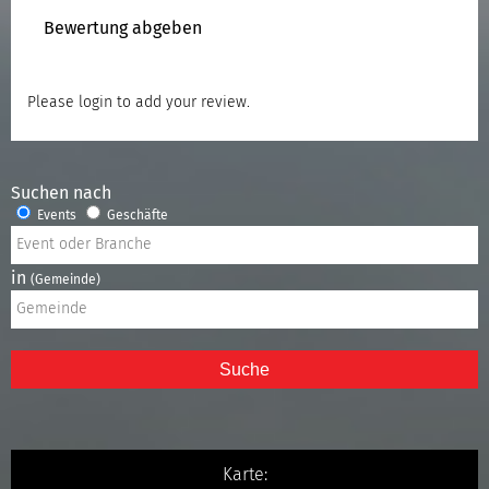
Bewertung abgeben
Please
login
to add your review.
Suchen nach
Events
Geschäfte
in
(Gemeinde)
Suche
Karte: