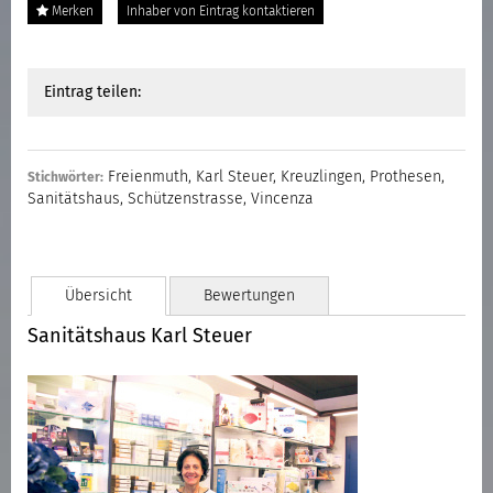
Merken
Inhaber von Eintrag kontaktieren
Eintrag teilen:
Freienmuth
,
Karl Steuer
,
Kreuzlingen
,
Prothesen
,
Stichwörter:
Sanitätshaus
,
Schützenstrasse
,
Vincenza
Übersicht
Bewertungen
Sanitätshaus Karl Steuer