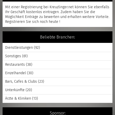
Mit einer
Registrierung
bei Kreuzlinger.net können Sie ebenfalls
Ihr Geschäft kostenlos eintragen. Zudem haben Sie die
Möglichkeit Einträge zu bewerten und erhalten weitere Vorteile.
Registrieren
Sie sich noch heute !
Beliebte Branchen:
Dienstleistungen
(92)
Sonstiges
(61)
Restaurants
(38)
Einzelhandel
(30)
Bars, Cafes & Clubs
(23)
Unterkünfte
(20)
Ärzte & Kliniken
(13)
Sponsor: