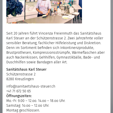
Seit 20 Jahren führt Vincenza Freienmuth das Sanitätshaus
Karl Steuer an der Schützenstrasse 2. Zwei Jahrzehnte voller
sensibler Beratung, fachlicher Hilfeleistung und Diskretion.
Denn im Sortiment befinden sich Inkontinenzprodukte,
Brustprothesen, Kompressionsstrümpfe, Wärmeflaschen aber
auch Nackenkissen, Gehhilfen, Gymnastikbälle, Bade- und
Duschhilfen sowie Bandagen aller Art.
Sanitätshaus Karl Steuer
Schützenstrasse 2
8280 Kreuzlingen
info@sanitaetshaus-steuer.ch
+41 71 672 50 65
Öffnungszeiten:
Mo.-Fr. 9.00 – 12.oo. 14.oo – 18.oo Uhr.
Samstag: 1o.oo – 12.oo Uhr.
Montag geschlossen.