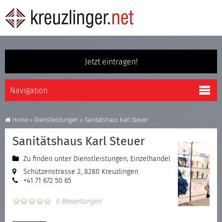
Jetzt eintragen!
Home
»
Dienstleistungen
»
Sanitätshaus Karl Steuer
Sanitätshaus Karl Steuer
Zu finden unter
Dienstleistungen
,
Einzelhandel
Schützenstrasse 2, 8280 Kreuzlingen
+41 71 672 50 65
0 Bewertungen