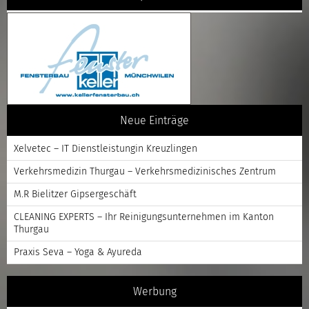
Neue Einträge
Xelvetec – IT Dienstleistungin Kreuzlingen
Verkehrsmedizin Thurgau – Verkehrsmedizinisches Zentrum
M.R Bielitzer Gipsergeschäft
CLEANING EXPERTS – Ihr Reinigungsunternehmen im Kanton
Thurgau
Praxis Seva – Yoga & Ayureda
Werbung