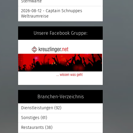
Sternwarte
2026-08-12 - Captain Schnuppes
Weltraumreise
Unsere Facebook Gruppe:
Branchen-Verzeichnis
Dienstleistungen
(92)
Sonstiges
(61)
Restaurants
(38)