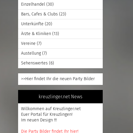
Einzelhandel
(30)
Bars, Cafes & Clubs
(23)
Unterkünfte
(20)
Ärzte & Kliniken
(13)
Vereine
(7)
Austellung
(7)
Sehenswertes
(6)
>>Hier findet Ihr die neuen Party Bilder
kreuzlinger.net News
Willkommen auf Kreuzlinger.net
Euer Portal für Kreuzlingen!
Im neuen Design !!!
Die Party Bilder findet Ihr hier!