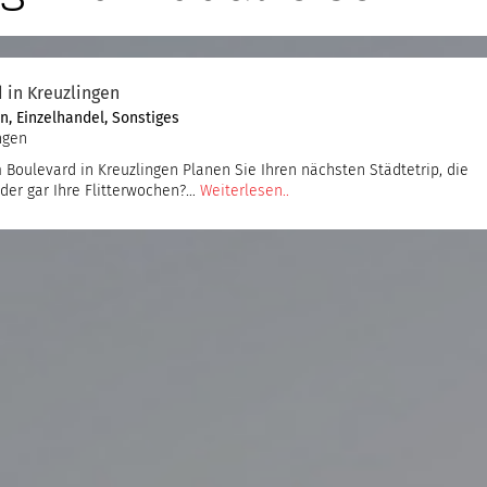
 in Kreuzlingen
en
,
Einzelhandel
,
Sonstiges
ngen
 Boulevard in Kreuzlingen Planen Sie Ihren nächsten Städtetrip, die
der gar Ihre Flitterwochen?…
Weiterlesen..