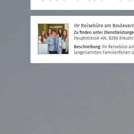
Ihr Reisebüro am Boulevard
Zu finden unter
Dienstleistung
Hauptstrasse 49c, 8280 Kreuzli
Beschreibung:
Ihr Reisebüro am
langersehnten Familienferien o