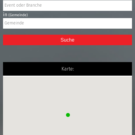
in
(Gemeinde)
Suche
Karte: