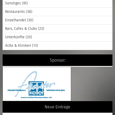
Sonstiges
(61)
Restaurants
(38)
Einzelhandel
(30)
Bars, Cafes & Clubs
(23)
Unterkünfte
(20)
Ärzte & Kliniken
(13)
Sponsor:
Neue Einträge