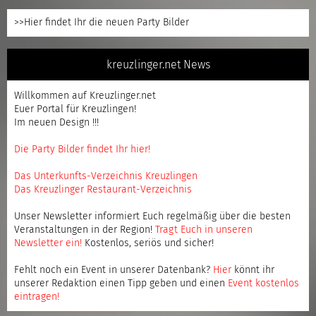
>>Hier findet Ihr die neuen Party Bilder
kreuzlinger.net News
Willkommen auf Kreuzlinger.net
Euer Portal für Kreuzlingen!
Im neuen Design !!!
Die Party Bilder findet Ihr hier!
Das Unterkunfts-Verzeichnis Kreuzlingen
Das Kreuzlinger Restaurant-Verzeichnis
Unser Newsletter informiert Euch regelmäßig über die besten
Veranstaltungen in der Region!
Tragt Euch in unseren
Newsletter ein
!
Kostenlos, seriös und sicher!
Fehlt noch ein Event in unserer Datenbank?
Hier
könnt ihr
unserer Redaktion einen Tipp geben und einen
Event kostenlos
eintragen
!