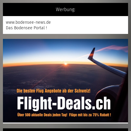
Werbung:
www.bodensee-news.de
Das Bodensee Portal !