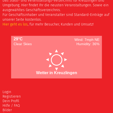
Das Stadt- und Veranstaltungs-Verzeichnis für Kreuzlingen und
Umgebung. Hier findet Ihr die neusten Veranstaltungen. Sowie ein
ausgewähltes Geschäftsverzeichnis.
Für Geschäftsinhaber und Veranstalter sind Standard-Einträge auf
unserer Seite kostenlos.
Hier geht es los
, für mehr Besucher, Kunden und Umsatz!
29°C
Wind: 7mph NE
Clear Skies
Humidity: 36%
Wetter in Kreuzlingen
Login
Registieren
Dein Profil
Hilfe / FAQ
Bilder