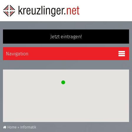
Jetzt eintragen!
Home
»
Informatik