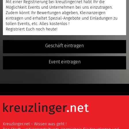
Mit einer
Registrierung
bei kreuzlinger.net habt Ihr die
Möglichkeit Events und Unternehmen bei uns einzutragen.
Zudem könnt Ihr Bewertungen abgeben, Kleinanzeigen
eintragen und erhaltet Spezial-Angebote und Einladungen zu
tollen Events, etc. Alles kostenlos !
Registriert
Euch noch heute!
Geschäft eintragen
Event eintragen
Kreuzlinger.net - Wissen was geht !