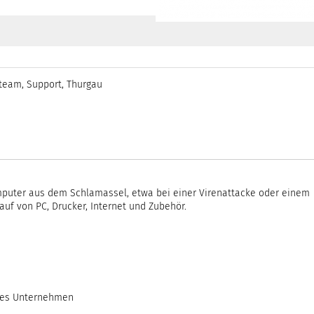
kteam
,
Support
,
Thurgau
mputer aus dem Schlamassel, etwa bei einer Virenattacke oder einem
uf von PC, Drucker, Internet und Zubehör.
hres Unternehmen