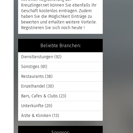
Kreuzlinger.net können Sie ebenfalls Ihr
Geschäft kostenlos eintragen. Zudem
haben Sie die Möglichkeit Einträge zu
bewerten und erhalten weitere Vorteile.
Registrieren
Sie sich noch heute !
Beliebte Branchen:
Dienstleistungen
(92)
Sonstiges
(61)
Restaurants
(38)
Einzelhandel
(30)
Bars, Cafes & Clubs
(23)
Unterkünfte
(20)
Ärzte & Kliniken
(13)
Sponsor: