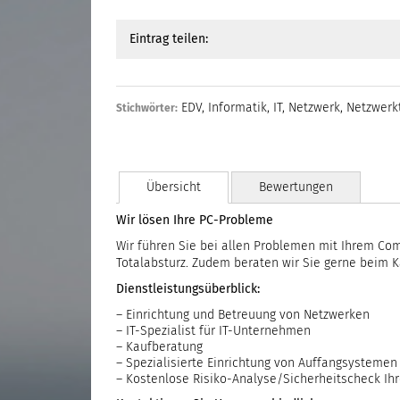
Eintrag teilen:
EDV
,
Informatik
,
IT
,
Netzwerk
,
Netzwer
Stichwörter:
Übersicht
Bewertungen
Wir lösen Ihre PC-Probleme
Wir führen Sie bei allen Problemen mit Ihrem Co
Totalabsturz. Zudem beraten wir Sie gerne beim Ka
Dienstleistungsüberblick:
– Einrichtung und Betreuung von Netzwerken
– IT-Spezialist für IT-Unternehmen
– Kaufberatung
– Spezialisierte Einrichtung von Auffangsystemen
– Kostenlose Risiko-Analyse/Sicherheitscheck I