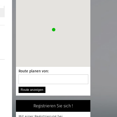
Route planen von:
Registrieren Sie sich !
Mit einer
Registrierung
bei