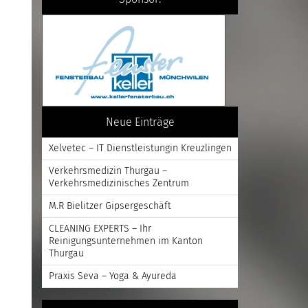
Neue Einträge
Xelvetec – IT Dienstleistungin Kreuzlingen
Verkehrsmedizin Thurgau –
Verkehrsmedizinisches Zentrum
M.R Bielitzer Gipsergeschäft
CLEANING EXPERTS – Ihr
Reinigungsunternehmen im Kanton
Thurgau
Praxis Seva – Yoga & Ayureda