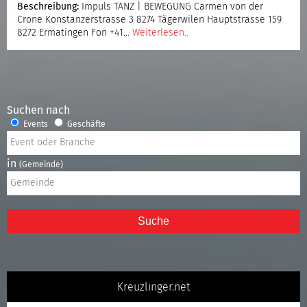
Beschreibung:
Impuls TANZ | BEWEGUNG Carmen von der
Crone Konstanzerstrasse 3 8274 Tägerwilen Hauptstrasse 159
8272 Ermatingen Fon +41…
Weiterlesen..
Suchen nach
Events
Geschäfte
in
(Gemeinde)
Suche
Kreuzlinger.net