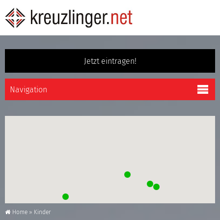
Jetzt eintragen!
Home
»
Kinder