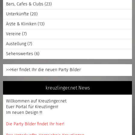
Bars, Cafes & Clubs
(23)
Unterkünfte
(20)
Ärzte & Kliniken
(13)
Vereine
(7)
Austellung
(7)
Sehenswertes
(6)
>>Hier findet Ihr die neuen Party Bilder
kreuzlinger.net News
Willkommen auf Kreuzlinger.net
Euer Portal für Kreuzlingen!
Im neuen Design !!!
Die Party Bilder findet Ihr hier!