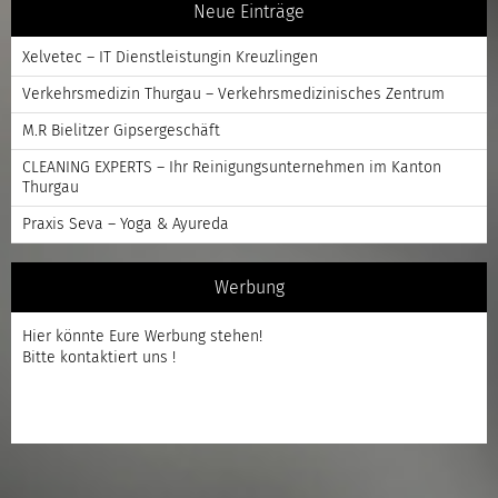
Neue Einträge
Xelvetec – IT Dienstleistungin Kreuzlingen
Verkehrsmedizin Thurgau – Verkehrsmedizinisches Zentrum
M.R Bielitzer Gipsergeschäft
CLEANING EXPERTS – Ihr Reinigungsunternehmen im Kanton
Thurgau
Praxis Seva – Yoga & Ayureda
Werbung
Hier könnte Eure Werbung stehen!
Bitte kontaktiert uns !