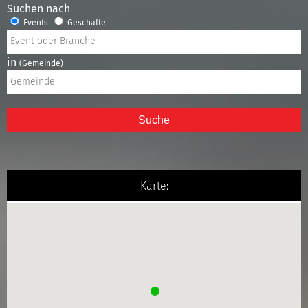
Suchen nach
Events
Geschäfte
in
(Gemeinde)
Suche
Karte: