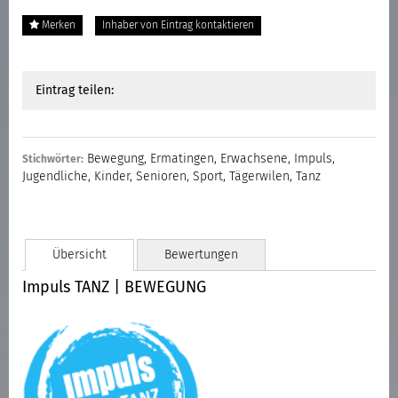
Merken
Inhaber von Eintrag kontaktieren
Eintrag teilen:
Bewegung
,
Ermatingen
,
Erwachsene
,
Impuls
,
Stichwörter:
Jugendliche
,
Kinder
,
Senioren
,
Sport
,
Tägerwilen
,
Tanz
Übersicht
Bewertungen
Impuls TANZ | BEWEGUNG