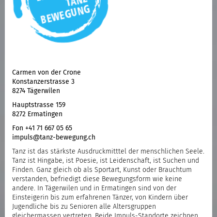
Carmen von der Crone
Konstanzerstrasse 3
8274 Tägerwilen
Hauptstrasse 159
8272 Ermatingen
Fon +41 71 667 05 65
impuls@tanz-bewegung.ch
Tanz ist das stärkste Ausdruckmitttel der menschlichen Seele.
Tanz ist Hingabe, ist Poesie, ist Leidenschaft, ist Suchen und
Finden. Ganz gleich ob als Sportart, Kunst oder Brauchtum
verstanden, befriedigt diese Bewegungsform wie keine
andere. In Tägerwilen und in Ermatingen sind von der
Einsteigerin bis zum erfahrenen Tänzer, von Kindern über
Jugendliche bis zu Senioren alle Altersgruppen
gleichermassen vertreten. Beide Impuls-Standorte zeichnen