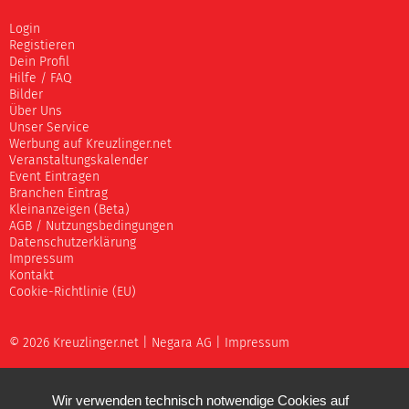
Login
Registieren
Dein Profil
Hilfe / FAQ
Bilder
Über Uns
Unser Service
Werbung auf Kreuzlinger.net
Veranstaltungskalender
Event Eintragen
Branchen Eintrag
Kleinanzeigen (Beta)
AGB / Nutzungsbedingungen
Datenschutzerklärung
Impressum
Kontakt
Cookie-Richtlinie (EU)
© 2026 Kreuzlinger.net |
Negara AG
|
Impressum
Wir verwenden technisch notwendige Cookies auf