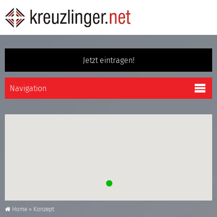
Jetzt eintragen!
Home
»
Konzept