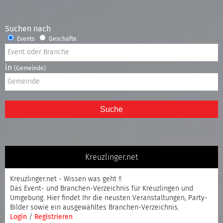
Suchen nach
Events
Geschäfte
in
(Gemeinde)
Suche
Kreuzlinger.net
Kreuzlinger.net - Wissen was geht !!
Das Event- und Branchen-Verzeichnis für Kreuzlingen und
Umgebung. Hier findet Ihr die neusten Veranstaltungen, Party-
Bilder sowie ein ausgewähltes Branchen-Verzeichnis.
Login
/
Registrieren