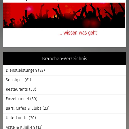
Branchen-Verzeichnis
Dienstleistungen
(92)
Sonstiges
(61)
Restaurants
(38)
Einzelhandel
(30)
Bars, Cafes & Clubs
(23)
Unterkünfte
(20)
Ärzte & Kliniken
(13)