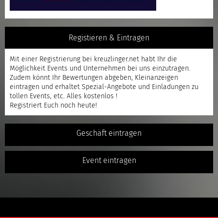
Registieren & Eintragen
Mit einer
Registrierung
bei kreuzlinger.net habt Ihr die
Möglichkeit Events und Unternehmen bei uns einzutragen.
Zudem könnt Ihr Bewertungen abgeben, Kleinanzeigen
eintragen und erhaltet Spezial-Angebote und Einladungen zu
tollen Events, etc. Alles kostenlos !
Registriert
Euch noch heute!
Geschäft eintragen
Event eintragen