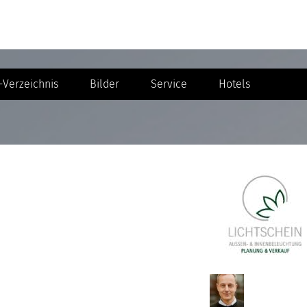
Verzeichnis
Bilder
Service
Hotels