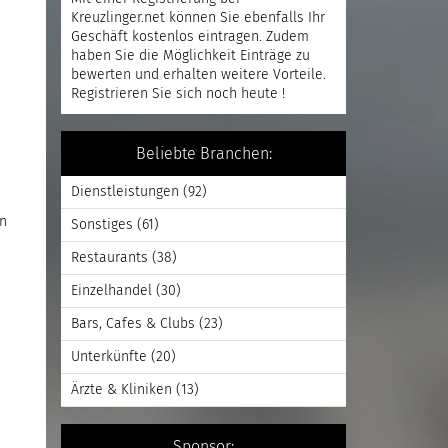
Kreuzlinger.net können Sie ebenfalls Ihr
Geschäft kostenlos eintragen. Zudem
haben Sie die Möglichkeit Einträge zu
bewerten und erhalten weitere Vorteile.
Registrieren
Sie sich noch heute !
Beliebte Branchen:
Dienstleistungen
(92)
nn
Sonstiges
(61)
Restaurants
(38)
Einzelhandel
(30)
Bars, Cafes & Clubs
(23)
Unterkünfte
(20)
Ärzte & Kliniken
(13)
Sponsor: