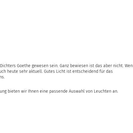
n Dichters Goethe gewesen sein. Ganz bewiesen ist das aber nicht. We
uch heute sehr aktuell. Gutes Licht ist entscheidend für das
ns.
ung bieten wir Ihnen eine passende Auswahl von Leuchten an.