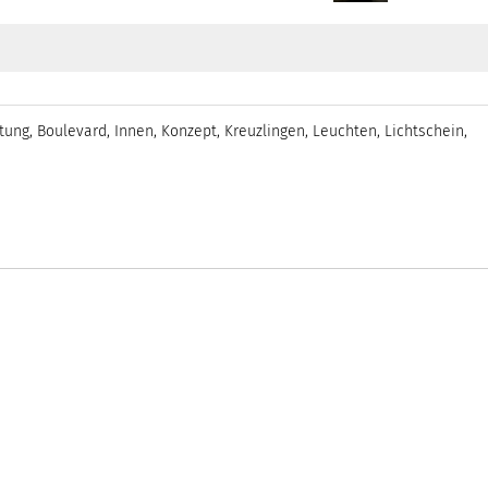
tung
,
Boulevard
,
Innen
,
Konzept
,
Kreuzlingen
,
Leuchten
,
Lichtschein
,