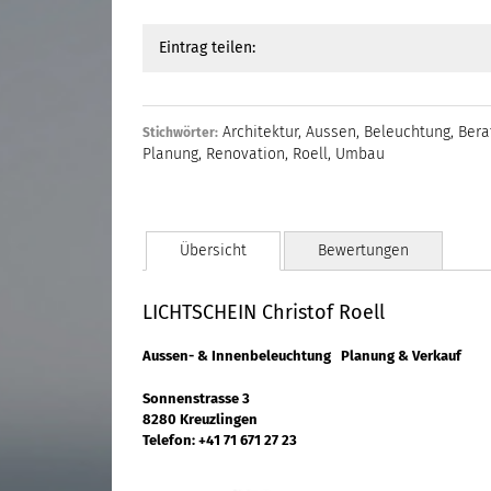
Eintrag teilen:
Architektur
,
Aussen
,
Beleuchtung
,
Bera
Stichwörter:
Planung
,
Renovation
,
Roell
,
Umbau
Übersicht
Bewertungen
LICHTSCHEIN Christof Roell
Aussen- & Innenbeleuchtung Planung & Verkauf
Sonnenstrasse 3
8280 Kreuzlingen
Telefon: +41 71 671 27 23