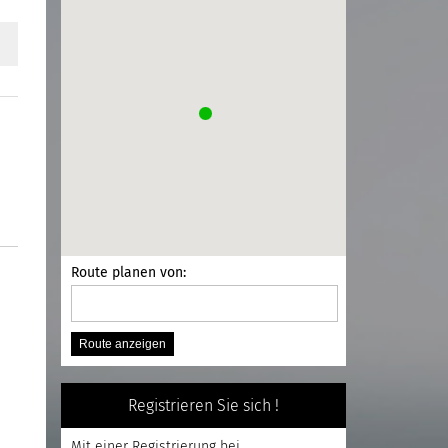
Route planen von:
Registrieren Sie sich !
Mit einer
Registrierung
bei