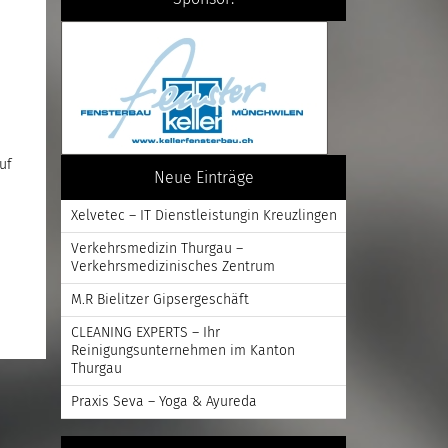
uf
Neue Einträge
Xelvetec – IT Dienstleistungin Kreuzlingen
Verkehrsmedizin Thurgau –
Verkehrsmedizinisches Zentrum
M.R Bielitzer Gipsergeschäft
CLEANING EXPERTS – Ihr
Reinigungsunternehmen im Kanton
Thurgau
Praxis Seva – Yoga & Ayureda