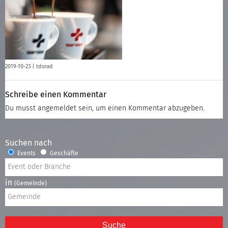
2019-10-23 |
tdsrad
Schreibe einen Kommentar
Du musst
angemeldet
sein, um einen Kommentar abzugeben.
Suchen nach
Events
Geschäfte
in
(Gemeinde)
Suche