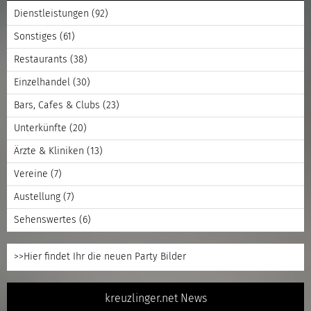
Dienstleistungen
(92)
Sonstiges
(61)
Restaurants
(38)
Einzelhandel
(30)
Bars, Cafes & Clubs
(23)
Unterkünfte
(20)
Ärzte & Kliniken
(13)
Vereine
(7)
Austellung
(7)
Sehenswertes
(6)
>>Hier findet Ihr die neuen Party Bilder
kreuzlinger.net News