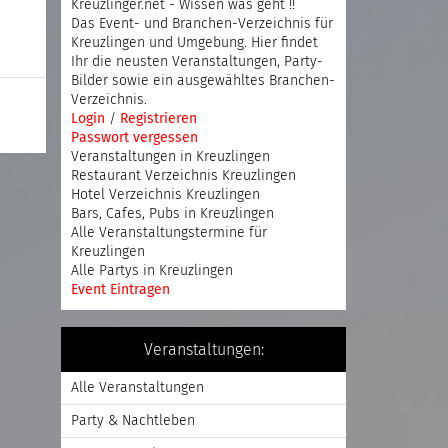
Kreuzlinger.net - Wissen was geht !!
Das Event- und Branchen-Verzeichnis für
Kreuzlingen und Umgebung. Hier findet
Ihr die neusten Veranstaltungen, Party-
Bilder sowie ein ausgewähltes Branchen-
Verzeichnis.
Login
/
Registrieren
Passwort vergessen
Veranstaltungen in Kreuzlingen
Restaurant Verzeichnis Kreuzlingen
Hotel Verzeichnis Kreuzlingen
Bars, Cafes, Pubs in Kreuzlingen
Alle Veranstaltungstermine für
Kreuzlingen
Alle Partys in Kreuzlingen
Event Eintragen
Veranstaltungen:
Alle Veranstaltungen
Party & Nachtleben