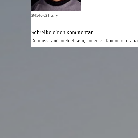
2015-10-02 |
Larry
Schreibe einen Kommentar
Du musst
angemeldet
sein, um einen Kommentar abz