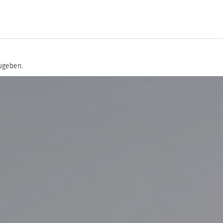
ugeben.