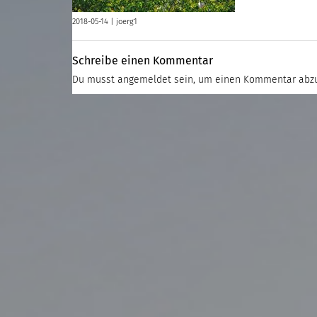
2018-05-14 |
joerg1
Schreibe einen Kommentar
Du musst
angemeldet
sein, um einen Kommentar abz