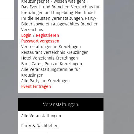
Kreuzlinger.net - Wissen was geht !!
Das Event- und Branchen-Verzeichnis für
Kreuzlingen und Umgebung. Hier findet
Ihr die neusten Veranstaltungen, Party-
Bilder sowie ein ausgewähltes Branchen-
Verzeichnis.
Login
/
Registrieren
Passwort vergessen
Veranstaltungen in Kreuzlingen
Restaurant Verzeichnis Kreuzlingen
Hotel Verzeichnis Kreuzlingen
Bars, Cafes, Pubs in Kreuzlingen
Alle Veranstaltungstermine für
Kreuzlingen
Alle Partys in Kreuzlingen
Event Eintragen
Veranstaltungen:
Alle Veranstaltungen
Party & Nachtleben