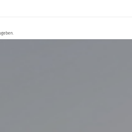
ugeben.