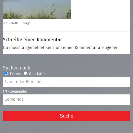
2015-06-02 |
joerg1
Schreibe einen Kommentar
Du musst
angemeldet
sein, um einen Kommentar abzugeben.
Suchen nach
Events
Geschäfte
in
(Gemeinde)
Suche