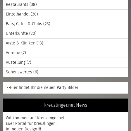
Restaurants
(38)
Einzelhandel
(30)
Bars, Cafes & Clubs
(23)
Unterkünfte
(20)
Ärzte & Kliniken
(13)
Vereine
(7)
Austellung
(7)
Sehenswertes
(6)
>>Hier findet Ihr die neuen Party Bilder
kreuzlinger.net News
Willkommen auf Kreuzlinger.net
Euer Portal für Kreuzlingen!
Im neuen Design !!!