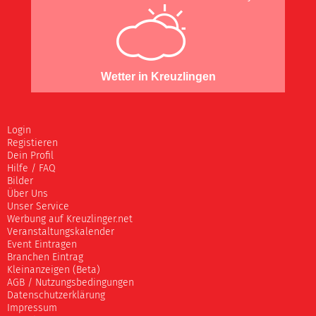
Wetter in Kreuzlingen
Login
Registieren
Dein Profil
Hilfe / FAQ
Bilder
Über Uns
Unser Service
Werbung auf Kreuzlinger.net
Veranstaltungskalender
Event Eintragen
Branchen Eintrag
Kleinanzeigen (Beta)
AGB / Nutzungsbedingungen
Datenschutzerklärung
Impressum