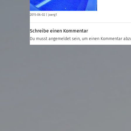
2015-06-02 |
joerg1
Schreibe einen Kommentar
Du musst
angemeldet
sein, um einen Kommentar abz