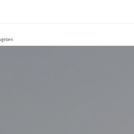
ugeben.