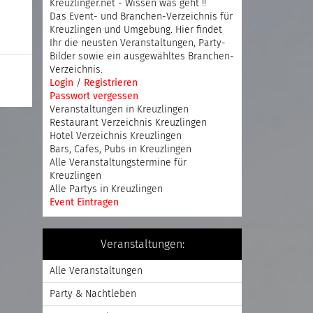
Kreuzlinger.net - Wissen was geht !!
Das Event- und Branchen-Verzeichnis für
Kreuzlingen und Umgebung. Hier findet
Ihr die neusten Veranstaltungen, Party-
Bilder sowie ein ausgewähltes Branchen-
Verzeichnis.
Login
/
Registrieren
Passwort vergessen
Veranstaltungen in Kreuzlingen
Restaurant Verzeichnis Kreuzlingen
Hotel Verzeichnis Kreuzlingen
Bars, Cafes, Pubs in Kreuzlingen
Alle Veranstaltungstermine für
Kreuzlingen
Alle Partys in Kreuzlingen
Event Eintragen
Veranstaltungen:
Alle Veranstaltungen
Party & Nachtleben