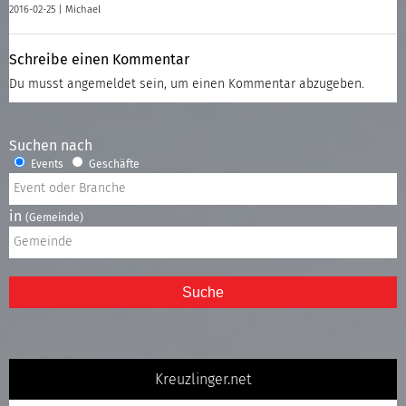
2016-02-25 |
Michael
Schreibe einen Kommentar
Du musst
angemeldet
sein, um einen Kommentar abzugeben.
Suchen nach
Events
Geschäfte
in
(Gemeinde)
Suche
Kreuzlinger.net