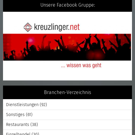
Unsere Facebook Gruppe:
Branchen-Verzeichnis
Dienstleistungen
(92)
Sonstiges
(61)
Restaurants
(38)
Einzelhandel
(30)