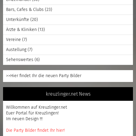
Bars, Cafes & Clubs
(23)
Unterkünfte
(20)
Ärzte & Kliniken
(13)
Vereine
(7)
Austellung
(7)
Sehenswertes
(6)
>>Hier findet Ihr die neuen Party Bilder
kreuzlinger.net News
Willkommen auf Kreuzlinger.net
Euer Portal für Kreuzlingen!
Im neuen Design !!!
Die Party Bilder findet Ihr hier!