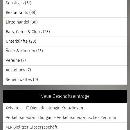
Sonstiges
(61)
Restaurants
(38)
Einzelhandel
(30)
Bars, Cafes & Clubs
(23)
Unterkünfte
(20)
Ärzte & Kliniken
(13)
Vereine
(7)
Austellung
(7)
Sehenswertes
(6)
Neue Geschäftseinträge
Xelvetec – IT Dienstleistungin Kreuzlingen
Verkehrsmedizin Thurgau – Verkehrsmedizinisches Zentrum
M.R Bielitzer Gipsergeschäft