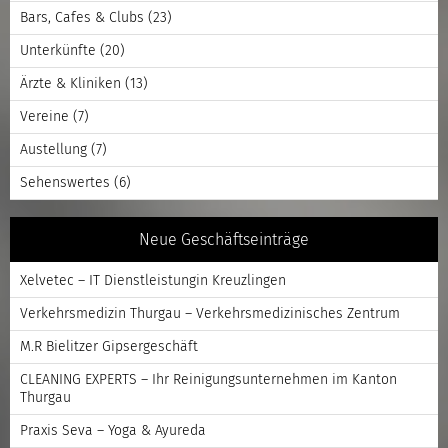
Bars, Cafes & Clubs
(23)
Unterkünfte
(20)
Ärzte & Kliniken
(13)
Vereine
(7)
Austellung
(7)
Sehenswertes
(6)
Neue Geschäftseinträge
Xelvetec – IT Dienstleistungin Kreuzlingen
Verkehrsmedizin Thurgau – Verkehrsmedizinisches Zentrum
M.R Bielitzer Gipsergeschäft
CLEANING EXPERTS – Ihr Reinigungsunternehmen im Kanton
Thurgau
Praxis Seva – Yoga & Ayureda