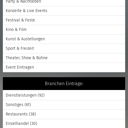
Party & Nachtleben
Konzerte & Live Events
Festival & Feste
Kino & Film
Kunst & Austellungen
Sport & Freizeit
Theater, Show & Bühne
Event Eintragen
Branchen Einträge:
Dienstleistungen
(92)
Sonstiges
(61)
Restaurants
(38)
Einzelhandel
(30)