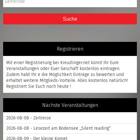
Suche
Registrieren
Mit einer
Registrierung
bei Kreuzlinger.net könnt Ihr Eure
Veranstaltungen oder Euer Geschäft kostenlos eintragen.
Zudem habt Ihr e die Möglichkeit Einträge zu bewerten und
erhaltet weitere Mitglieds-Vorteile. Alles kostenlos natürlich!
Registriert
Sie Euch noch heute !
Nächste Veranstaltungen
2026-08-08 - Zeitreise
2026-08-08 - Lesezeit am Bodensee „Silent reading“
2026-08-09 - Der kleine Komet