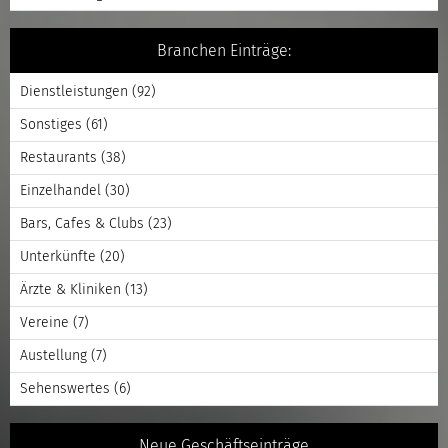
Branchen Einträge:
Dienstleistungen
(92)
Sonstiges
(61)
Restaurants
(38)
Einzelhandel
(30)
Bars, Cafes & Clubs
(23)
Unterkünfte
(20)
Ärzte & Kliniken
(13)
Vereine
(7)
Austellung
(7)
Sehenswertes
(6)
Neue Geschäftseinträge