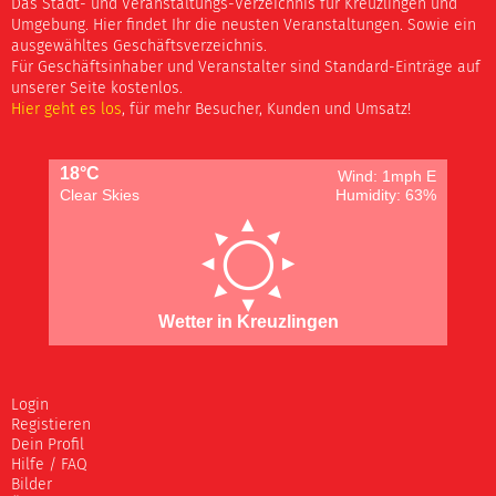
Das Stadt- und Veranstaltungs-Verzeichnis für Kreuzlingen und
Umgebung. Hier findet Ihr die neusten Veranstaltungen. Sowie ein
ausgewähltes Geschäftsverzeichnis.
Für Geschäftsinhaber und Veranstalter sind Standard-Einträge auf
unserer Seite kostenlos.
Hier geht es los
, für mehr Besucher, Kunden und Umsatz!
18°C
Wind: 1mph E
Clear Skies
Humidity: 63%
Wetter in Kreuzlingen
Login
Registieren
Dein Profil
Hilfe / FAQ
Bilder