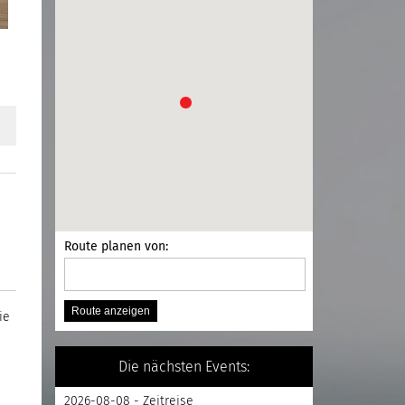
Route planen von:
ie
Die nächsten Events:
2026-08-08 - Zeitreise