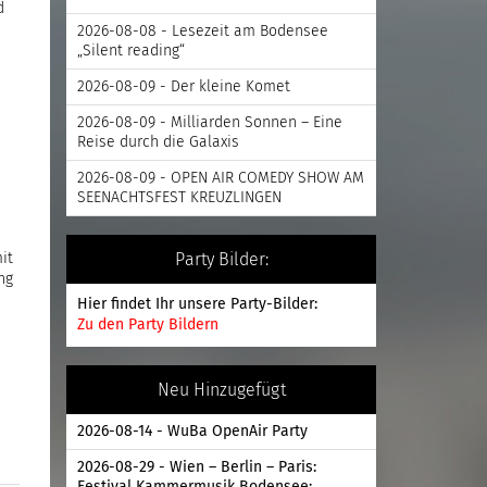
d
2026-08-08 - Lesezeit am Bodensee
„Silent reading“
2026-08-09 - Der kleine Komet
2026-08-09 - Milliarden Sonnen – Eine
Reise durch die Galaxis
2026-08-09 - OPEN AIR COMEDY SHOW AM
SEENACHTSFEST KREUZLINGEN
it
Party Bilder:
ng
Hier findet Ihr unsere Party-Bilder:
Zu den Party Bildern
Neu Hinzugefügt
2026-08-14 - WuBa OpenAir Party
2026-08-29 - Wien – Berlin – Paris: