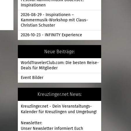
Festival Kammermusik Bodensee:
Inspirationen
2026-08-29 - Inspirationen –
Kammermusik-Workshop mit Claus-
Christian Schuster
2026-10-23 - INFINITY Experience
Neue Beiträge:
WorldTravelerClub.com: Die besten Reise-
Deals für Mitglieder
Event Bilder
Kreuzlinger.net News:
Kreuzlinger.net - Dein Veranstaltungs-
Kalender für Kreuzlingen und Umgebung!
Newsletter:
Unser Newsletter informiert Euch