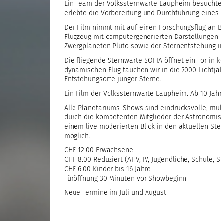
Ein Team der Volkssternwarte Laupheim besuchte 
erlebte die Vorbereitung und Durchführung eines 
Der Film nimmt mit auf einen Forschungsflug an
Flugzeug mit computergenerierten Darstellungen 
Zwergplaneten Pluto sowie der Sternentstehung in
Die fliegende Sternwarte SOFIA öffnet ein Tor in 
dynamischen Flug tauchen wir in die 7000 Lichtja
Entstehungsorte junger Sterne.
Ein Film der Volkssternwarte Laupheim. Ab 10 Jahr
Alle Planetariums-Shows sind eindrucksvolle, mu
durch die kompetenten Mitglieder der Astronomis
einem live moderierten Blick in den aktuellen S
möglich.
CHF 12.00 Erwachsene
CHF 8.00 Reduziert (AHV, IV, Jugendliche, Schule, 
CHF 6.00 Kinder bis 16 Jahre
Türöffnung 30 Minuten vor Showbeginn
Neue Termine im Juli und August