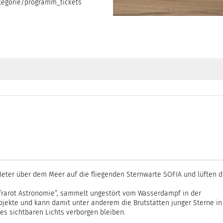
tegorie/programm_tickets
ter über dem Meer auf die fliegenden Sternwarte SOFIA und lüften d
nfrarot Astronomie”, sammelt ungestört vom Wasserdampf in der
ekte und kann damit unter anderem die Brutstätten junger Sterne in
s sichtbaren Lichts verborgen bleiben.