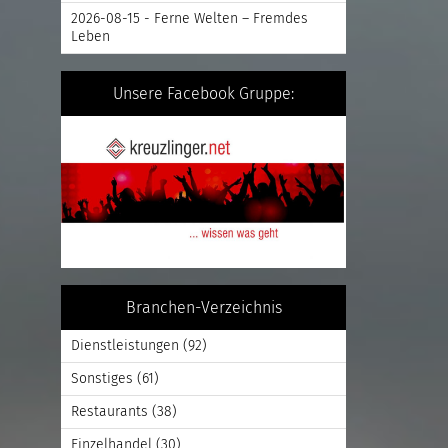
2026-08-15 - Ferne Welten – Fremdes
Leben
Unsere Facebook Gruppe:
Branchen-Verzeichnis
Dienstleistungen
(92)
Sonstiges
(61)
Restaurants
(38)
Einzelhandel
(30)