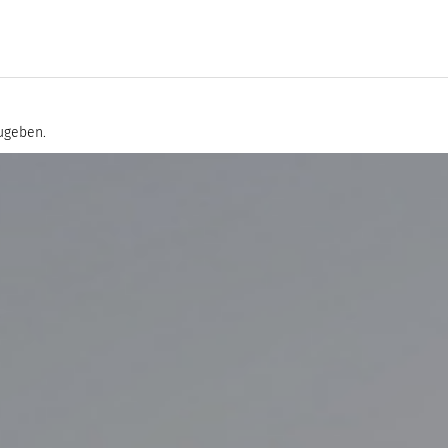
ugeben.