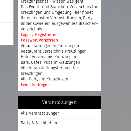
Kreuzlinger.net - Wissen was geht !!
Das Event- und Branchen-Verzeichnis für
Kreuzlingen und Umgebung. Hier findet
Ihr die neusten Veranstaltungen, Party-
Bilder sowie ein ausgewähltes Branchen-
Verzeichnis.
Login
/
Registrieren
Passwort vergessen
Veranstaltungen in Kreuzlingen
Restaurant Verzeichnis Kreuzlingen
Hotel Verzeichnis Kreuzlingen
Bars, Cafes, Pubs in Kreuzlingen
Alle Veranstaltungstermine für
Kreuzlingen
Alle Partys in Kreuzlingen
Event Eintragen
Veranstaltungen:
Alle Veranstaltungen
Party & Nachtleben