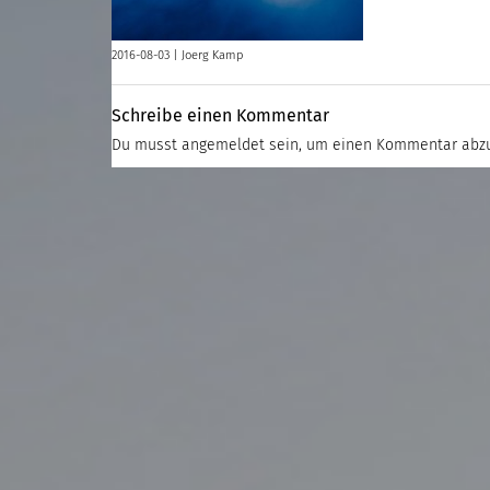
2016-08-03 |
Joerg Kamp
Schreibe einen Kommentar
Du musst
angemeldet
sein, um einen Kommentar abz