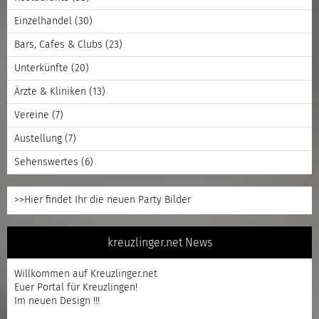
Einzelhandel
(30)
Bars, Cafes & Clubs
(23)
Unterkünfte
(20)
Ärzte & Kliniken
(13)
Vereine
(7)
Austellung
(7)
Sehenswertes
(6)
>>Hier findet Ihr die neuen Party Bilder
kreuzlinger.net News
Willkommen auf Kreuzlinger.net
Euer Portal für Kreuzlingen!
Im neuen Design !!!