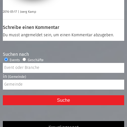
2016-05-17 |
Joerg Kamp
Schreibe einen Kommentar
Du musst
angemeldet
sein, um einen Kommentar abzugeben.
Suchen nach
Events
Geschäfte
in
(Gemeinde)
Suche