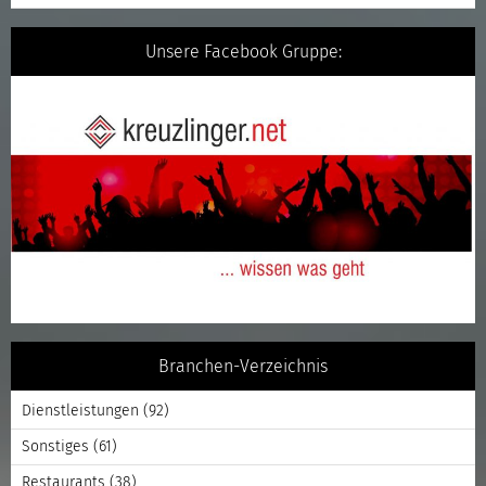
Unsere Facebook Gruppe:
Branchen-Verzeichnis
Dienstleistungen
(92)
Sonstiges
(61)
Restaurants
(38)