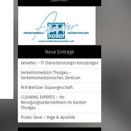
Neue Einträge
Xelvetec – IT Dienstleistungin Kreuzlingen
Verkehrsmedizin Thurgau –
Verkehrsmedizinisches Zentrum
M.R Bielitzer Gipsergeschäft
CLEANING EXPERTS – Ihr
Reinigungsunternehmen im Kanton
Thurgau
Praxis Seva – Yoga & Ayureda