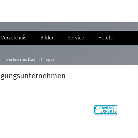
Verzeichnis
Bilder
Service
Hotels
gsunternehmen im Kanton Thurgau
nigungsunternehmen