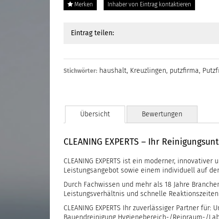
Merken
Inhaber von Eintrag kontaktieren
Eintrag teilen:
haushalt
,
Kreuzlingen
,
putzfirma
,
Putzf
Stichwörter:
Übersicht
Bewertungen
CLEANING EXPERTS – Ihr Reinigungsu
CLEANING EXPERTS ist ein moderner, innovativer u
Leistungsangebot sowie einem individuell auf d
Durch Fachwissen und mehr als 18 Jahre Branchen
Leistungsverhältnis und schnelle Reaktionszeiten
CLEANING EXPERTS Ihr zuverlässiger Partner für: 
Bauendreinigung Hygienebereich-/Reinraum-/Labo