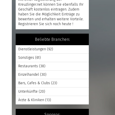
Kreuzlinger.net können Sie ebenfalls Ihr
Geschäft kostenlos eintragen. Zudem
haben Sie die Möglichkeit Einträge zu
bewerten und erhalten weitere Vorteile.
Registrieren
Sie sich noch heute !
Beliebte Branchen:
Dienstleistungen
(92)
Sonstiges
(61)
Restaurants
(38)
Einzelhandel
(30)
Bars, Cafes & Clubs
(23)
Unterkünfte
(20)
Ärzte & Kliniken
(13)
Sponsor: