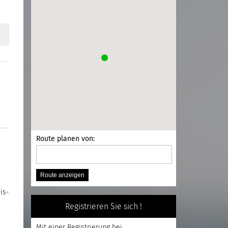
Route planen von:
is-
Registrieren Sie sich !
Mit einer
Registrierung
bei