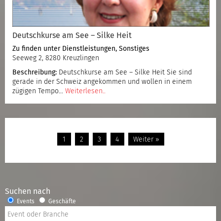
Deutschkurse am See – Silke Heit
Zu finden unter
Dienstleistungen
,
Sonstiges
Seeweg 2, 8280 Kreuzlingen
Beschreibung:
Deutschkurse am See – Silke Heit Sie sind
gerade in der Schweiz angekommen und wollen in einem
zügigen Tempo…
Weiterlesen..
1
2
3
4
Weiter »
Suchen nach
Events
Geschäfte