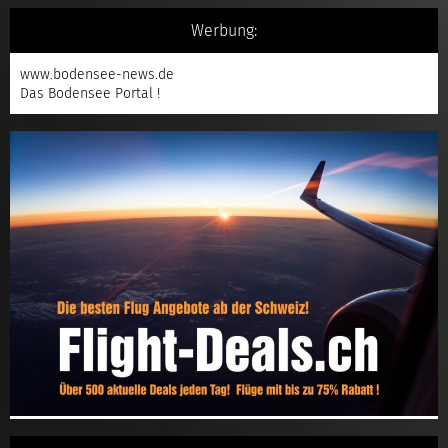
Werbung:
www.bodensee-news.de
Das Bodensee Portal !