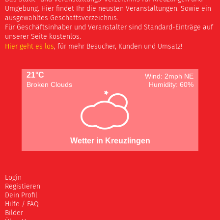
Umgebung. Hier findet Ihr die neusten Veranstaltungen. Sowie ein
ausgewähltes Geschäftsverzeichnis.
Für Geschäftsinhaber und Veranstalter sind Standard-Einträge auf
unserer Seite kostenlos.
Hier geht es los
, für mehr Besucher, Kunden und Umsatz!
21°C
Wind: 2mph NE
Broken Clouds
Humidity: 60%
Wetter in Kreuzlingen
Login
Registieren
Dein Profil
Hilfe / FAQ
Bilder