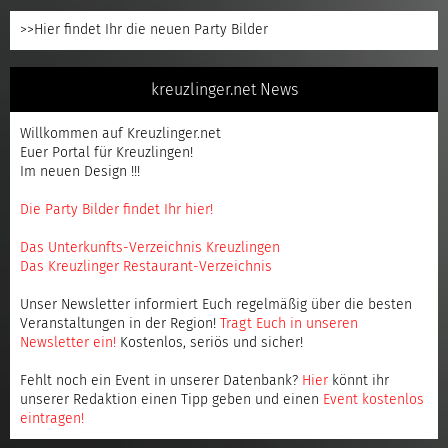
>>Hier findet Ihr die neuen Party Bilder
kreuzlinger.net News
Willkommen auf Kreuzlinger.net
Euer Portal für Kreuzlingen!
Im neuen Design !!!
Die Party Bilder findet Ihr hier!
Das Unterkunfts-Verzeichnis Kreuzlingen
Das Kreuzlinger Restaurant-Verzeichnis
Unser Newsletter informiert Euch regelmäßig über die besten
Veranstaltungen in der Region!
Tragt Euch in unseren
Newsletter ein
!
Kostenlos, seriös und sicher!
Fehlt noch ein Event in unserer Datenbank?
Hier
könnt ihr
unserer Redaktion einen Tipp geben und einen
Event kostenlos
eintragen
!