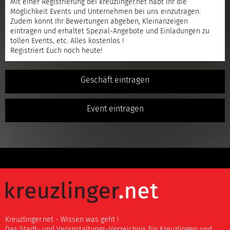
Mit einer
Registrierung
bei kreuzlinger.net habt Ihr die
Möglichkeit Events und Unternehmen bei uns einzutragen.
Zudem könnt Ihr Bewertungen abgeben, Kleinanzeigen
eintragen und erhaltet Spezial-Angebote und Einladungen zu
tollen Events, etc. Alles kostenlos !
Registriert
Euch noch heute!
Geschäft eintragen
Event eintragen
Kreuzlinger.net - Wissen was geht !
Das Stadt- und Veranstaltungs-Verzeichnis für Kreuzlingen und