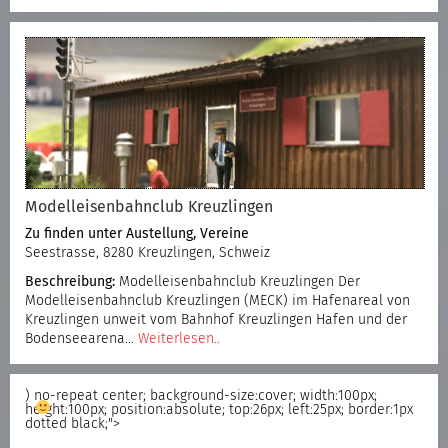
Modelleisenbahnclub Kreuzlingen
Zu finden unter
Austellung
,
Vereine
Seestrasse, 8280 Kreuzlingen, Schweiz
Beschreibung:
Modelleisenbahnclub Kreuzlingen Der
Modelleisenbahnclub Kreuzlingen (MECK) im Hafenareal von
Kreuzlingen unweit vom Bahnhof Kreuzlingen Hafen und der
Bodenseearena…
Weiterlesen..
) no-repeat center; background-size:cover; width:100px;
height:100px; position:absolute; top:26px; left:25px; border:1px
dotted black;">