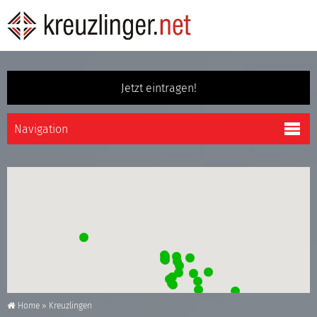
Jetzt eintragen!
Home
»
Kreuzlingen