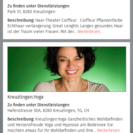
Zu finden unter
Dienstleistungen
Park 31, 8280 Kreuzlingen
Beschreibung:
Haar-Theater Coiffeur Coiffeur Pflanzenfarbe
Echthaar-verlängerung, Great Lenghts Langes gesundes Haar
ist der Traum vieler Frauen. Mit der…
Weiterlesen..
Kreuzlingen.Yoga
Zu finden unter
Dienstleistungen
Hafenstrasse 50A, 8280 Kreuzlingen, TG, CH
Beschreibung:
Kreuzlingen.Yoga Ganzheitliches Wohlbefinden
und Herzensfreude Yoga und Hypnose am Bodensee Sie
möchten etwas für Ihr Wohlbefinden und Ihre…
Weiterlesen..