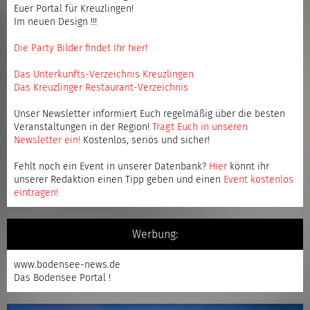
Euer Portal für Kreuzlingen!
Im neuen Design !!!
Die Party Bilder findet Ihr hier!
Das Unterkunfts-Verzeichnis Kreuzlingen
Das Kreuzlinger Restaurant-Verzeichnis
Unser Newsletter informiert Euch regelmäßig über die besten
Veranstaltungen in der Region!
Tragt Euch in unseren
Newsletter ein
!
Kostenlos, seriös und sicher!
Fehlt noch ein Event in unserer Datenbank?
Hier
könnt ihr
unserer Redaktion einen Tipp geben und einen
Event kostenlos
eintragen
!
Werbung:
www.bodensee-news.de
Das Bodensee Portal !