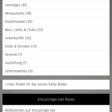
Sonstiges
(61)
Restaurants
(38)
Einzelhandel
(30)
Bars, Cafes & Clubs
(23)
Unterkünfte
(20)
Ärzte & Kliniken
(13)
Vereine
(7)
Austellung
(7)
Sehenswertes
(6)
>>Hier findet Ihr die neuen Party Bilder
kreuzlinger.net News
Willkommen auf Kreuzlinger.net