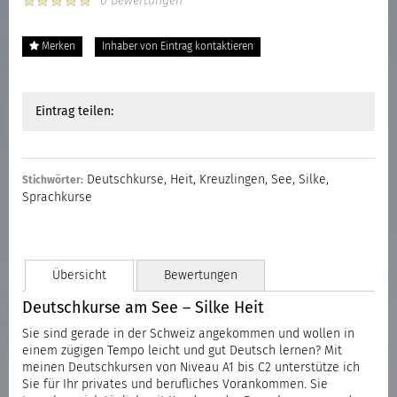
0 Bewertungen
Merken
Inhaber von Eintrag kontaktieren
Eintrag teilen:
Deutschkurse
,
Heit
,
Kreuzlingen
,
See
,
Silke
,
Stichwörter:
Sprachkurse
Übersicht
Bewertungen
Deutschkurse am See – Silke Heit
Sie sind gerade in der Schweiz angekommen und wollen in
einem zügigen Tempo leicht und gut Deutsch lernen? Mit
meinen Deutschkursen von Niveau A1 bis C2 unterstütze ich
Sie für Ihr privates und berufliches Vorankommen. Sie