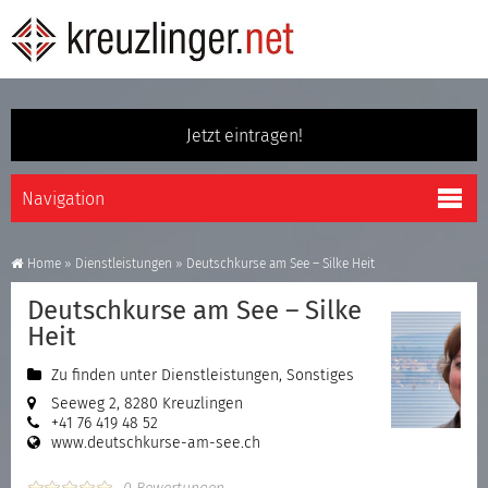
Jetzt eintragen!
Home
»
Dienstleistungen
»
Deutschkurse am See – Silke Heit
Deutschkurse am See – Silke
Heit
Zu finden unter
Dienstleistungen
,
Sonstiges
Seeweg 2, 8280 Kreuzlingen
+41 76 419 48 52
www.deutschkurse-am-see.ch