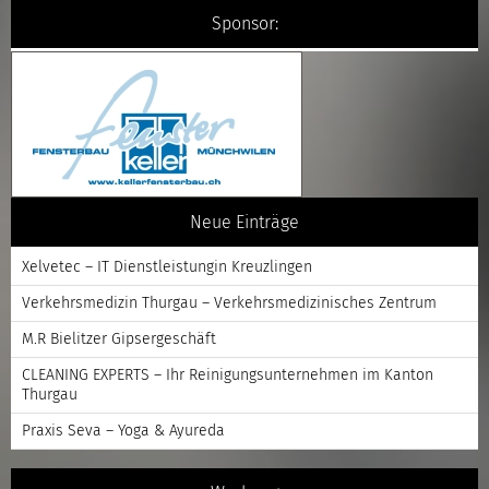
Sponsor:
Neue Einträge
Xelvetec – IT Dienstleistungin Kreuzlingen
Verkehrsmedizin Thurgau – Verkehrsmedizinisches Zentrum
M.R Bielitzer Gipsergeschäft
CLEANING EXPERTS – Ihr Reinigungsunternehmen im Kanton
Thurgau
Praxis Seva – Yoga & Ayureda