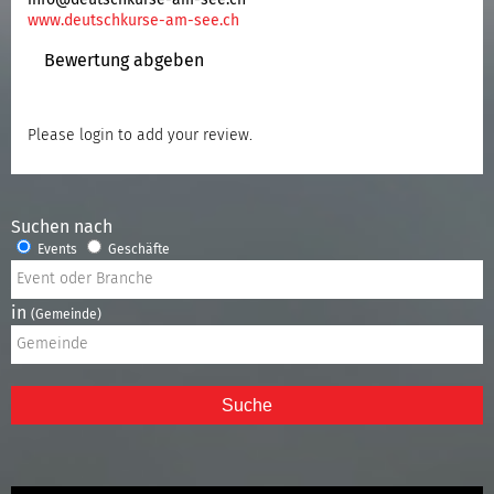
www.deutschkurse-am-see.ch
Bewertung abgeben
Please
login
to add your review.
Suchen nach
Events
Geschäfte
in
(Gemeinde)
Suche