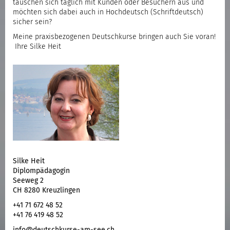
tauschen sich täglich mit Kunden oder Besuchern aus und
möchten sich dabei auch in Hochdeutsch (Schriftdeutsch)
sicher sein?
Meine praxisbezogenen Deutschkurse bringen auch Sie voran!
Ihre Silke Heit
Silke Heit
Diplompädagogin
Seeweg 2
CH 8280 Kreuzlingen
+41 71 672 48 52
+41 76 419 48 52
info@deutschkurse-am-see.ch