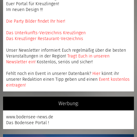
Euer Portal für Kreuzlingen!
Im neuen Design !!!
Die Party Bilder findet Ihr hier!
Das Unterkunfts-Verzeichnis Kreuzlingen
Das Kreuzlinger Restaurant-Verzeichnis
Unser Newsletter informiert Euch regelmäßig über die besten
Veranstaltungen in der Region!
Tragt Euch in unseren
Newsletter ein
!
Kostenlos, seriös und sicher!
Fehlt noch ein Event in unserer Datenbank?
Hier
könnt ihr
unserer Redaktion einen Tipp geben und einen
Event kostenlos
eintragen
!
Werbung:
www.bodensee-news.de
Das Bodensee Portal !