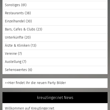
Sonstiges
(61)
Restaurants
(38)
Einzelhandel
(30)
Bars, Cafes & Clubs
(23)
Unterkünfte
(20)
Ärzte & Kliniken
(13)
Vereine
(7)
Austellung
(7)
Sehenswertes
(6)
>>Hier findet Ihr die neuen Party Bilder
kreuzlinger.net News
Willkommen auf Kreuzlinger.net