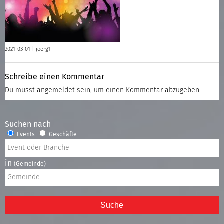
2021-03-01 |
joerg1
Schreibe einen Kommentar
Du musst
angemeldet
sein, um einen Kommentar abzugeben.
Suchen nach
Events
Geschäfte
in
(Gemeinde)
Suche