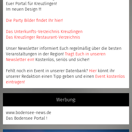
Euer Portal für Kreuzlingen!
Im neuen Design !!!
Die Party Bilder findet Ihr hier!
Das Unterkunfts-Verzeichnis Kreuzlingen
Das Kreuzlinger Restaurant-Verzeichnis
Unser Newsletter informiert Euch regelmäßig über die besten
Veranstaltungen in der Region!
Tragt Euch in unseren
Newsletter ein
!
Kostenlos, seriös und sicher!
Fehlt noch ein Event in unserer Datenbank?
Hier
könnt ihr
unserer Redaktion einen Tipp geben und einen
Event kostenlos
eintragen
!
Werbung:
www.bodensee-news.de
Das Bodensee Portal !