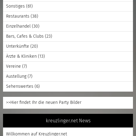
Sonstiges
(61)
Restaurants
(38)
Einzelhandel
(30)
Bars, Cafes & Clubs
(23)
Unterkünfte
(20)
Ärzte & Kliniken
(13)
Vereine
(7)
Austellung
(7)
Sehenswertes
(6)
>>Hier findet Ihr die neuen Party Bilder
kreuzlinger.net News
Willkommen auf Kreuzlinger.net