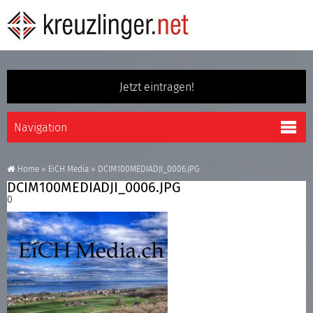
Jetzt eintragen!
Home
»
EiCH Media
»
DCIM100MEDIADJI_0006.JPG
DCIM100MEDIADJI_0006.JPG
0