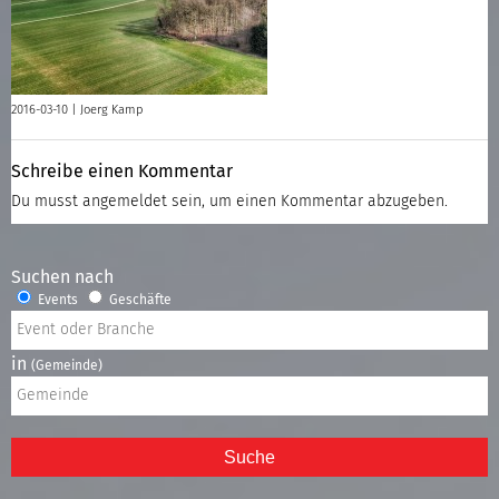
2016-03-10 |
Joerg Kamp
Schreibe einen Kommentar
Du musst
angemeldet
sein, um einen Kommentar abzugeben.
Suchen nach
Events
Geschäfte
in
(Gemeinde)
Suche